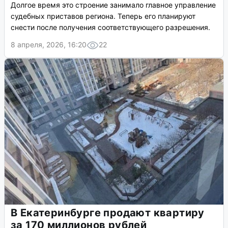
Долгое время это строение занимало главное управление
судебных приставов региона. Теперь его планируют
снести после получения соответствующего разрешения.
8 апреля, 2026, 16:20
22
В Екатеринбурге продают квартиру
за 170 миллионов рублей