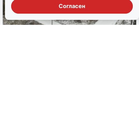
Согласен
В Свердловской области пустырь
застроят жильем для бюджетников
Часть нового жилья предназначена для работников
образования и здравоохранения.
23 марта, 2026, 15:23
25