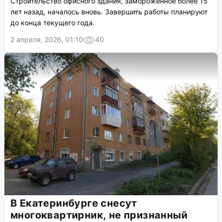
Строительство офисного здания, замороженное более 15
лет назад, началось вновь. Завершить работы планируют
до конца текущего года.
2 апреля, 2026, 01:10
40
В Екатеринбурге снесут
многоквартирник, не признанный