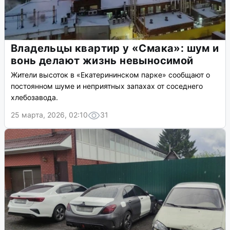
Владельцы квартир у «Смака»: шум и
вонь делают жизнь невыносимой
Жители высоток в «Екатерининском парке» сообщают о
постоянном шуме и неприятных запахах от соседнего
хлебозавода.
25 марта, 2026, 02:10
31