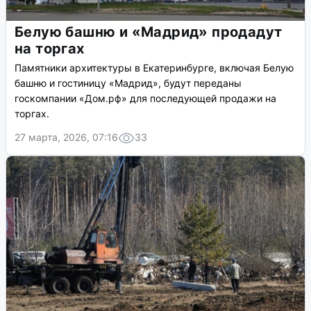
Белую башню и «Мадрид» продадут
на торгах
Памятники архитектуры в Екатеринбурге, включая Белую
башню и гостиницу «Мадрид», будут переданы
госкомпании «Дом.рф» для последующей продажи на
торгах.
27 марта, 2026, 07:16
33