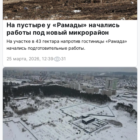
На пустыре у «Рамады» начались
работы под новый микрорайон
На участке в 43 гектара напротив гостиницы «Рамада»
начались подготовительные работы.
25 марта, 2026, 12:39
31