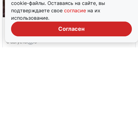
cookie-файлы. Оставаясь на сайте, вы
подтверждаете свое
согласие
на их
использование.
Опубликована карта отключений
Согласен
воды в Воронеже
6 августа
0