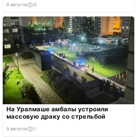
9 августа
0
На Уралмаше амбалы устроили
массовую драку со стрельбой
9 августа
1