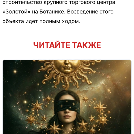
строительство крупного торгового центра
«Золотой» на Ботанике. Возведение этого
объекта идет полным ходом.
ЧИТАЙТЕ ТАКЖЕ