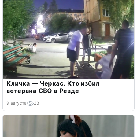
Кличка — Черкас. Кто избил
ветерана СВО в Ревде
9 августа
23