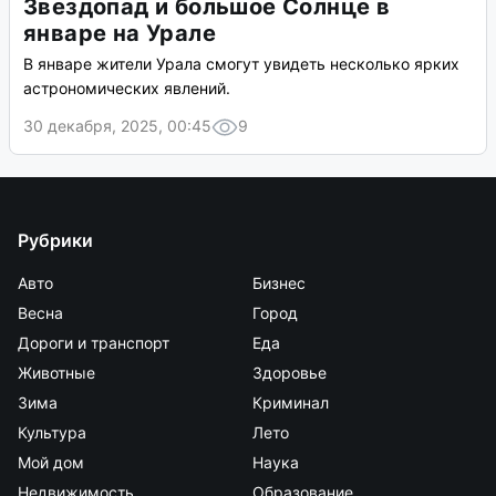
Звездопад и большое Солнце в
январе на Урале
В январе жители Урала смогут увидеть несколько ярких
астрономических явлений.
30 декабря, 2025, 00:45
9
Рубрики
Авто
Бизнес
Весна
Город
Дороги и транспорт
Еда
Животные
Здоровье
Зима
Криминал
Культура
Лето
Мой дом
Наука
Недвижимость
Образование