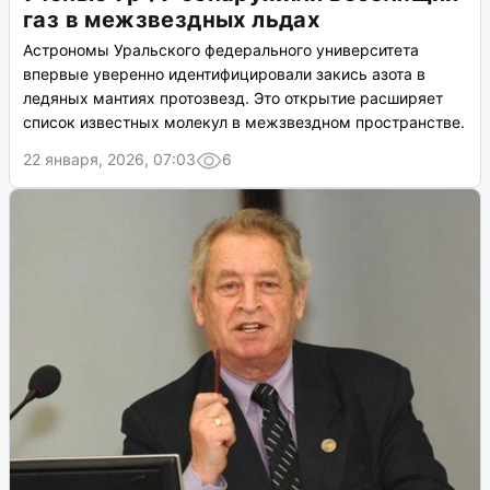
газ в межзвездных льдах
Астрономы Уральского федерального университета
впервые уверенно идентифицировали закись азота в
ледяных мантиях протозвезд. Это открытие расширяет
список известных молекул в межзвездном пространстве.
22 января, 2026, 07:03
6