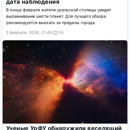
дата наблюдения
В конце февраля жители уральской столицы увидят
выравнивание шести планет. Для лучшего обзора
рекомендуется выехать за пределы города.
2 февраля, 2026, 21:40
10
Ученые УрФУ обнаружили веселящий