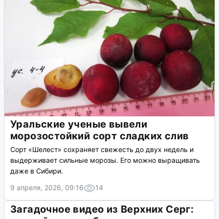
Уральские ученые вывели
морозостойкий сорт сладких слив
Сорт «Шелест» сохраняет свежесть до двух недель и
выдерживает сильные морозы. Его можно выращивать
даже в Сибири.
9 апреля, 2026, 09:16
14
Загадочное видео из Верхних Серг: