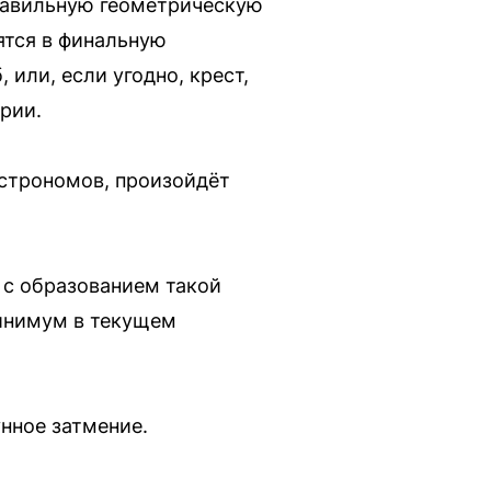
правильную геометрическую
ятся в финальную
или, если угодно, крест,
рии.
астрономов, произойдёт
 с образованием такой
минимум в текущем
нное затмение.