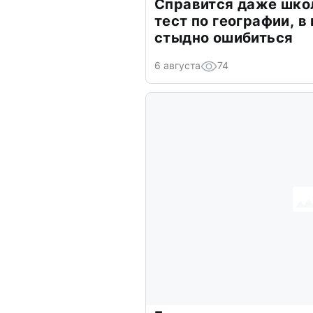
Справится даже шко
тест по географии, в
стыдно ошибиться
6 августа
74