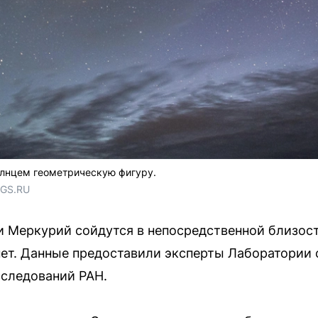
олнцем геометрическую фигуру.
NGS.RU
 и Меркурий сойдутся в непосредственной близост
нет. Данные предоставили эксперты Лаборатории
сследований РАН.