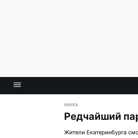
НАУКА
Редчайший пар
Жители Екатеринбурга смо