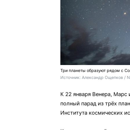
Три планеты образуют рядом с С
Источник: 
Александр Ощепков / 
К 22 января Венера, Марс
полный парад из трёх пла
Института космических и