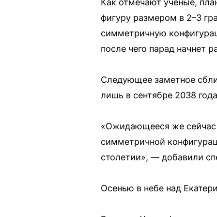
Как отмечают учёные, пла
фигуру размером в 2–3 гр
симметричную конфигураци
после чего парад начнет 
Следующее заметное сближ
лишь в сентябре 2038 года
«Ожидающееся же сейчас и
симметричной конфигураци
столетии», — добавили сп
Осенью в небе над Екатер