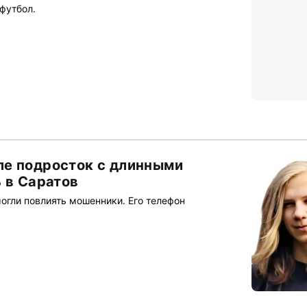
 футбол.
е подросток с длинными
 в Саратов
могли повлиять мошенники. Его телефон