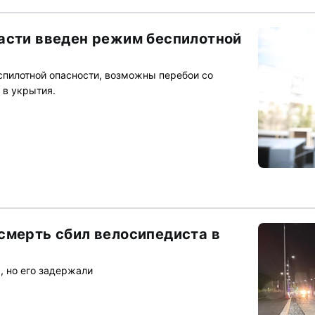
асти введен режим беспилотной
спилотной опасности, возможны перебои со
 в укрытия.
смерть сбил велосипедиста в
 но его задержали