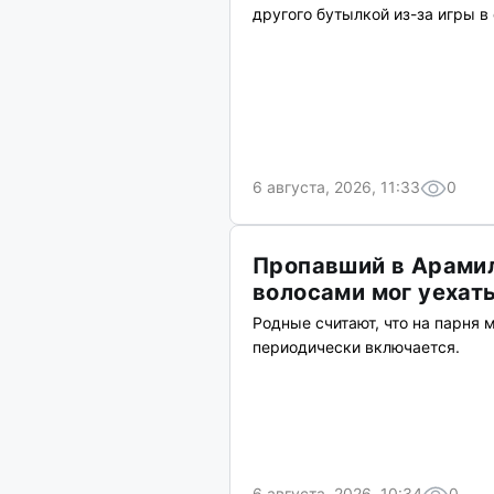
другого бутылкой из-за игры в
6 августа, 2026, 11:33
0
Пропавший в Арамил
волосами мог уехать
Родные считают, что на парня 
периодически включается.
6 августа, 2026, 10:34
0