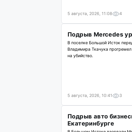
5 августа, 2026, 11:08
4
Подрыв Mercedes ур
В поселке Большой Исток пере
Владимира Ткачука прогремел 
на убийство.
5 августа, 2026, 10:41
3
Подрыв авто бизнес
Екатеринбурге
В Большом Истоке взорвали Me