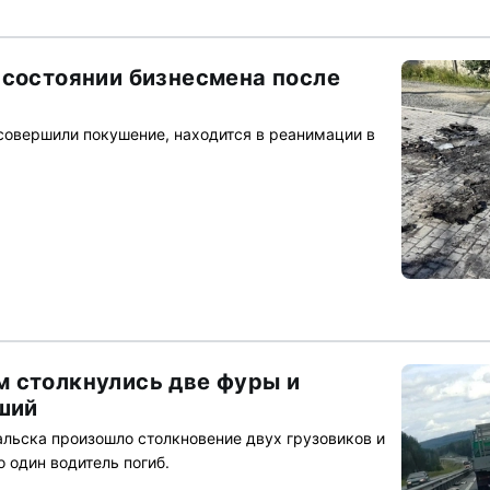
 состоянии бизнесмена после
 совершили покушение, находится в реанимации в
 столкнулись две фуры и
бший
альска произошло столкновение двух грузовиков и
о один водитель погиб.