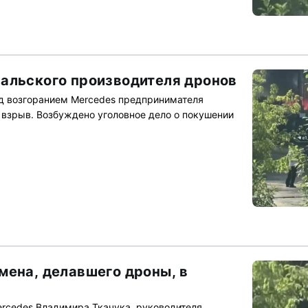
альского производителя дронов
д возгоранием Mercedes предпринимателя
взрыв. Возбуждено уголовное дело о покушении
мена, делавшего дроны, в
rcedes Владимира Ткачука, руководителя