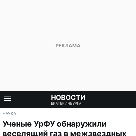
НОВОСТИ
ЕКАТЕРИНБУРГА
НАУКА
Ученые УрФУ обнаружили
веселящий газ в межзвездных