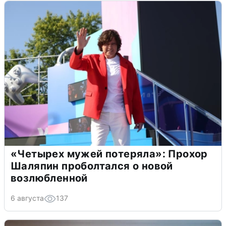
«Четырех мужей потеряла»: Прохор
Шаляпин проболтался о новой
возлюбленной
6 августа
137