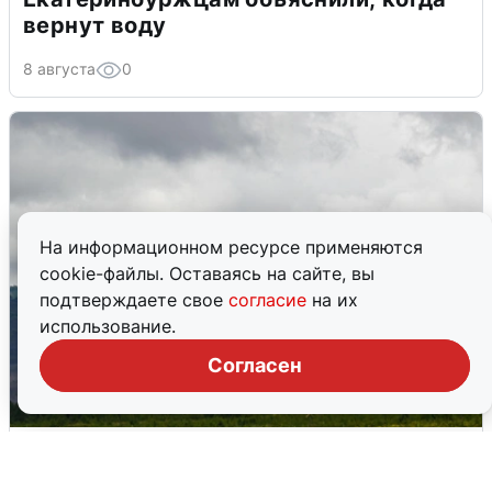
вернут воду
8 августа
0
На информационном ресурсе применяются
cookie-файлы. Оставаясь на сайте, вы
подтверждаете свое
согласие
на их
использование.
Согласен
Ночная атака БПЛА на Самарскую
область: хронология