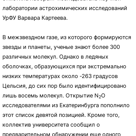
лаборатории астрохимических исследований
УрФУ Варвара Картеева.
В межзвездном газе, из которого формируются
звезды и планеты, ученые знают более 300
различных молекул. Однако в ледяных
оболочках, образующихся при экстремально
низких температурах около -263 градусов
Цельсия, до сих пор было идентифицировано
лишь восемь молекул. Открытие N
O
2
исследователями из Екатеринбурга пополнило
этот список девятой позицией. Кроме того,
коллектив университета сообщил о
предварительном обнаружении еще одного