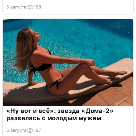
6 августа
188
«Ну вот и всё»: звезда «Дома-2»
развелась с молодым мужем
6 августа
187