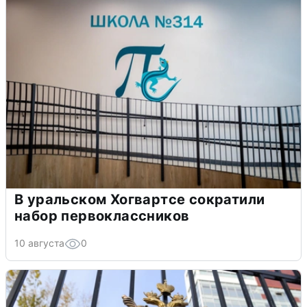
В уральском Хогвартсе сократили
набор первоклассников
10 августа
0