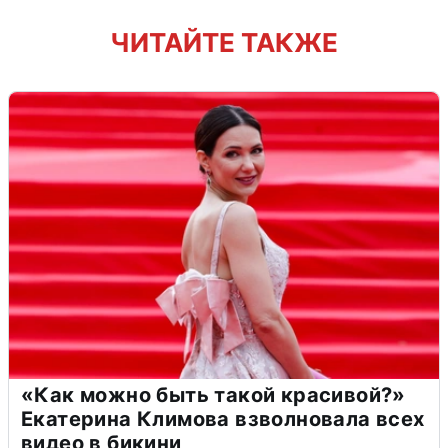
ЧИТАЙТЕ ТАКЖЕ
«Как можно быть такой красивой?»
Екатерина Климова взволновала всех
видео в бикини