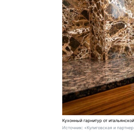
Кухонный гарнитур от итальянско
Источник: 
«Кулиговская и партне