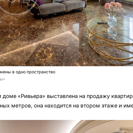
инены в одно пространство
ры»
м доме «Ривьера» выставлена на продажу квартира
ных метров, она находится на втором этаже и им