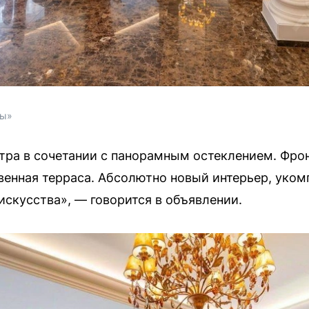
ры»
тра в сочетании с панорамным остеклением. Фро
венная терраса. Абсолютно новый интерьер, уко
искусства», — говорится в объявлении.