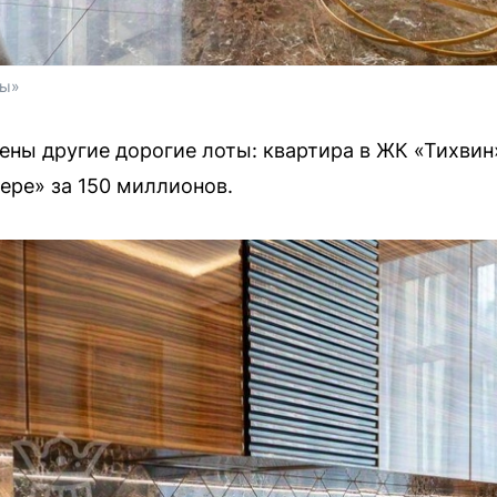
ры»
ены другие дорогие лоты: квартира в ЖК «Тихвин
ере» за 150 миллионов.