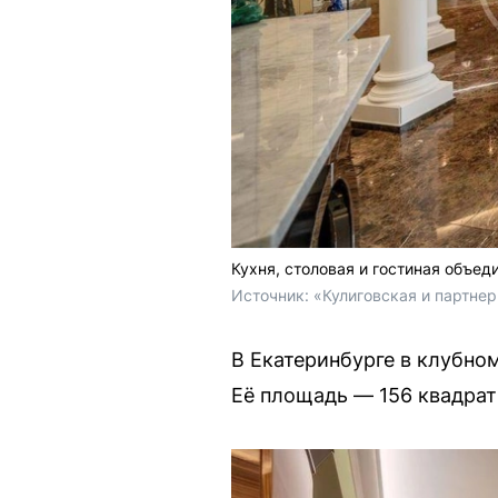
Кухня, столовая и гостиная объед
Источник: 
«Кулиговская и партне
В Екатеринбурге в клубно
Её площадь — 156 квадрат