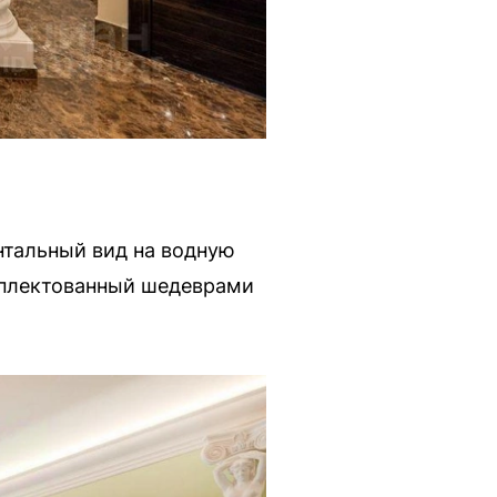
нтальный вид на водную
мплектованный шедеврами