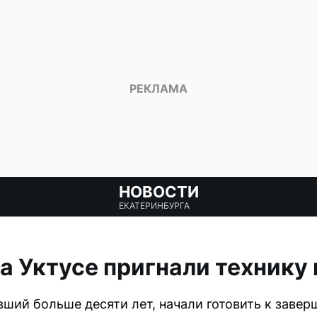
НОВОСТИ
ЕКАТЕРИНБУРГА
а Уктусе пригнали технику 
вший больше десяти лет, начали готовить к завер