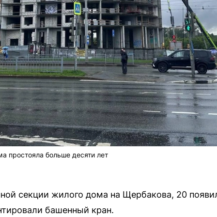
а простояла больше десяти лет
ной секции жилого дома на Щербакова, 20 появи
нтировали башенный кран.