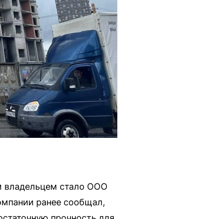
ым владельцем стало ООО
омпании ранее сообщал,
остаточную прочность для