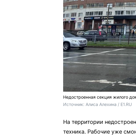
Недостроенная секция жилого дом
Источник: 
Алиса Алехина / E1.RU
На территории недостроен
техника. Рабочие уже смо