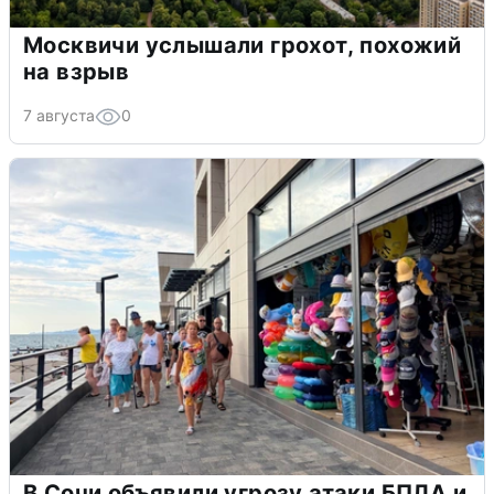
Москвичи услышали грохот, похожий
на взрыв
7 августа
0
В Сочи объявили угрозу атаки БПЛА и