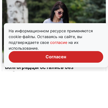
На информационном ресурсе применяются
cookie-файлы. Оставаясь на сайте, вы
подтверждаете свое
согласие
на их
использование.
Согласен
Волгоградцы остались без
мобильного интернета
6 августа
0