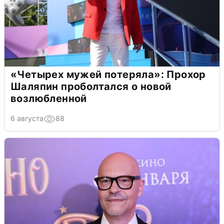
«Четырех мужей потеряла»: Прохор
Шаляпин проболтался о новой
возлюбленной
6 августа
88