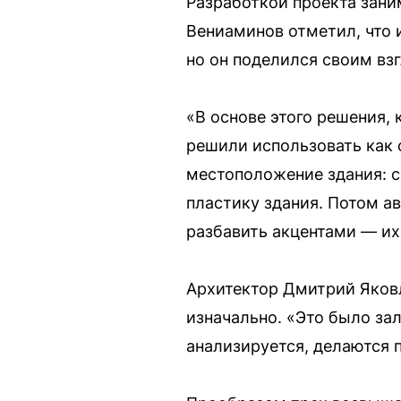
Разработкой проекта зан
Вениаминов отметил, что и
но он поделился своим вз
«В основе этого решения,
решили использовать как 
местоположение здания: с
пластику здания. Потом а
разбавить акцентами — и
Архитектор Дмитрий Яковл
изначально. «Это было зал
анализируется, делаются 