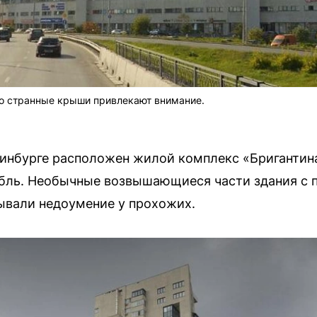
го странные крыши привлекают внимание.
ринбурге расположен жилой комплекс «Бригантин
бль. Необычные возвышающиеся части здания с 
ывали недоумение у прохожих.