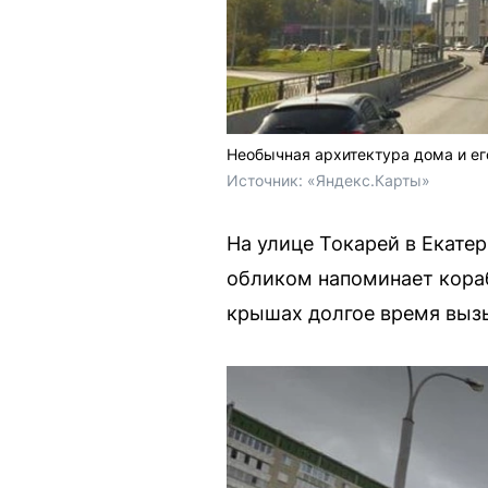
Необычная архитектура дома и е
Источник: 
«Яндекс.Карты»
На улице Токарей в Екате
обликом напоминает кора
крышах долгое время выз