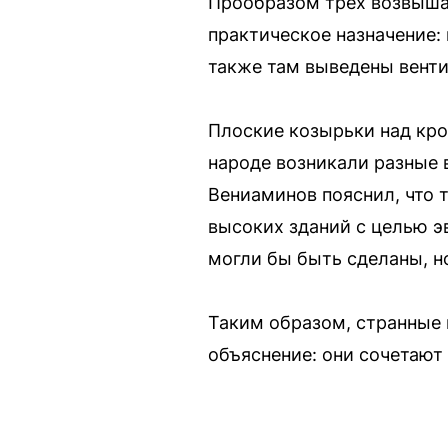
Прообразом трех возвышаю
практическое назначение:
также там выведены вент
Плоские козырьки над кро
народе возникали разные 
Вениаминов пояснил, что 
высоких зданий с целью э
могли бы быть сделаны, н
Таким образом, странные 
объяснение: они сочетают