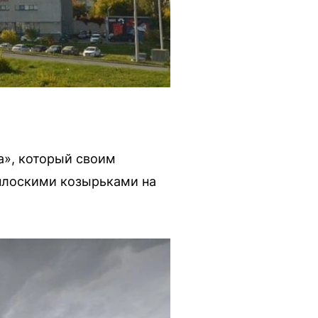
а», который своим
плоскими козырьками на