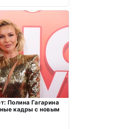
т: Полина Гагарина
чные кадры с новым