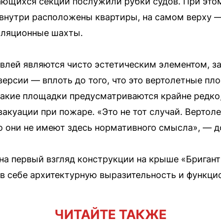
щихся секций послужили рубки судов. При этом 
 внутри расположены квартиры, на самом верху —
иляционные шахты.
влей являются чисто эстетическим элементом, 
версии — вплоть до того, что это вертолетные п
такие площадки предусматриваются крайне редко,
вакуации при пожаре. «Это не тот случай. Вертол
о они не имеют здесь нормативного смысла», — д
на первый взгляд конструкции на крыше «Бриган
 в себе архитектурную выразительность и функци
ЧИТАЙТЕ ТАКЖЕ