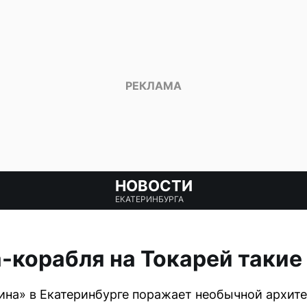
НОВОСТИ
ЕКАТЕРИНБУРГА
-корабля на Токарей таки
на» в Екатеринбурге поражает необычной архите