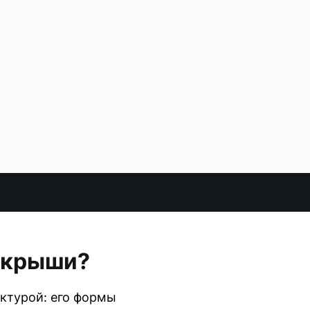
е крыши?
ктурой: его формы