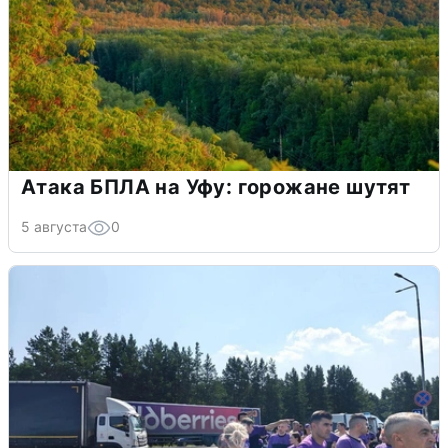
Атака БПЛА на Уфу: горожане шутят
5 августа
0