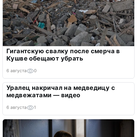
Гигантскую свалку после смерча в
Кушве обещают убрать
6 августа
0
Уралец накричал на медведицу с
медвежатами — видео
6 августа
1