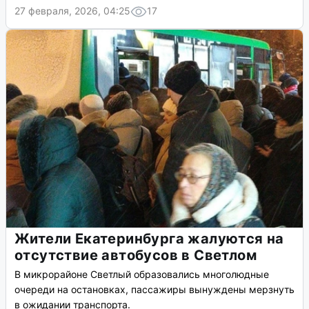
27 февраля, 2026, 04:25
17
Жители Екатеринбурга жалуются на
отсутствие автобусов в Светлом
В микрорайоне Светлый образовались многолюдные
очереди на остановках, пассажиры вынуждены мерзнуть
в ожидании транспорта.