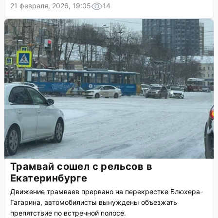
21 февраля, 2026, 19:05
14
Трамвай сошел с рельсов в
Екатеринбурге
Движение трамваев прервано на перекрестке Блюхера-
Гагарина, автомобилисты вынуждены объезжать
препятствие по встречной полосе.