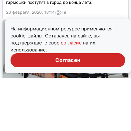
гармошки поступят в город до конца лета.
20 февраля, 2026, 13:14
19
На информационном ресурсе применяются
cookie-файлы. Оставаясь на сайте, вы
подтверждаете свое
согласие
на их
использование.
Согласен
Екатеринбург вводит цветовые
обозначения для трамваев
Система цветовой дифференциации упрощает
идентификацию маршрутов, особенно для людей с