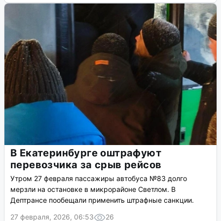
В Екатеринбурге оштрафуют
перевозчика за срыв рейсов
Утром 27 февраля пассажиры автобуса №83 долго
мерзли на остановке в микрорайоне Светлом. В
Дептрансе пообещали применить штрафные санкции.
27 февраля, 2026, 06:53
26