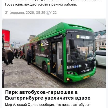
Госавтоинспекцию усилить режим работы.
21 февраля, 2026, 05:29
122
Парк автобусов-гармошек в
Екатеринбурге увеличится вдвое
Мэр Алексей Орлов сообщил, что новые автобусы-