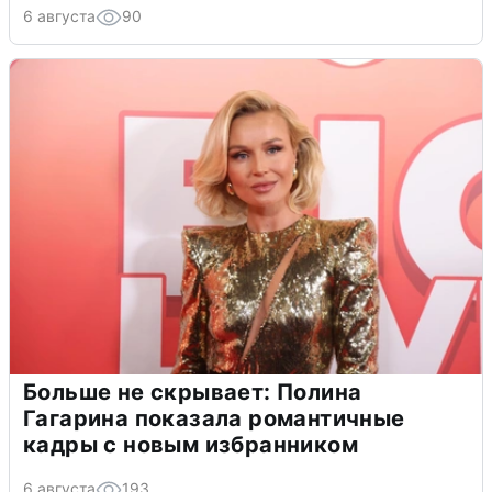
6 августа
90
Больше не скрывает: Полина
Гагарина показала романтичные
кадры с новым избранником
6 августа
193