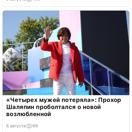
«Четырех мужей потеряла»: Прохор
Шаляпин проболтался о новой
возлюбленной
6 августа
68