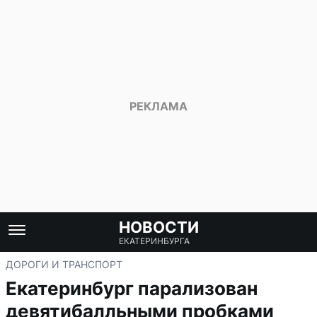
НОВОСТИ
ЕКАТЕРИНБУРГА
ДОРОГИ И ТРАНСПОРТ
Екатеринбург парализован
девятибалльными пробками