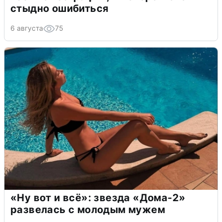
стыдно ошибиться
6 августа
75
«Ну вот и всё»: звезда «Дома-2»
развелась с молодым мужем