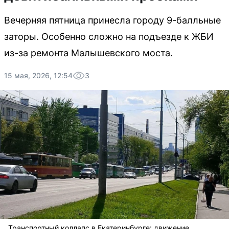
Вечерняя пятница принесла городу 9-балльные
заторы. Особенно сложно на подъезде к ЖБИ
из-за ремонта Малышевского моста.
15 мая, 2026, 12:54
3
Транспортный коллапс в Екатеринбурге: движение