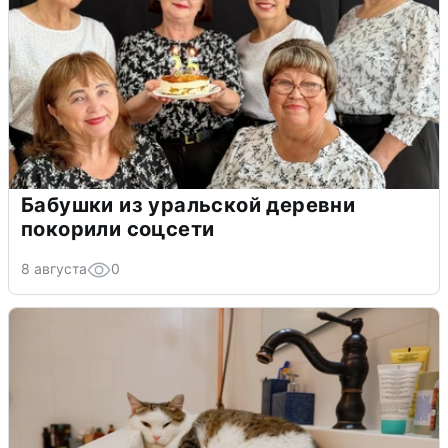
Бабушки из уральской деревни
покорили соцсети
8 августа
0