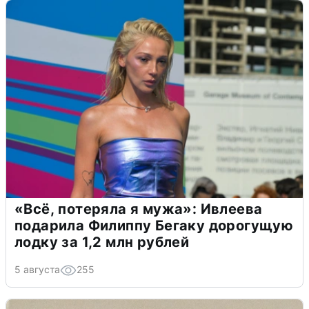
«Всё, потеряла я мужа»: Ивлеева
подарила Филиппу Бегаку дорогущую
лодку за 1,2 млн рублей
5 августа
255