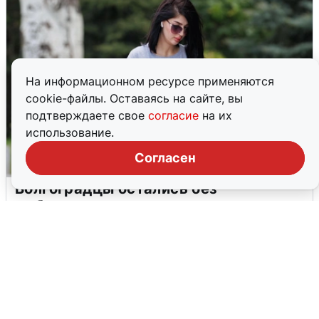
На информационном ресурсе применяются
cookie-файлы. Оставаясь на сайте, вы
подтверждаете свое
согласие
на их
использование.
Согласен
Волгоградцы остались без
мобильного интернета
6 августа
0