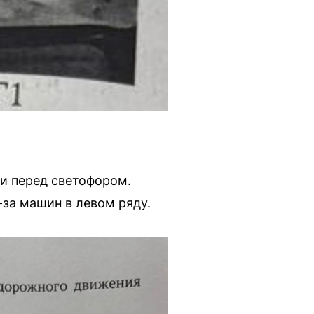
и перед светофором.
-за машин в левом ряду.