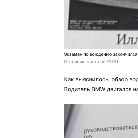
Экзамен по вождению закончился
Источник: 
читатель E1.RU
Как выяснилось, обзор во
Водитель BMW двигался на