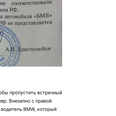
чтобы пропустить встречный
вр. Внезапно с правой
т водитель BMW, который