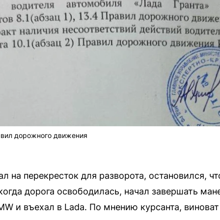
авил дорожного движения
ал на перекресток для разворота, остановился, 
когда дорога освободилась, начал завершать мане
W и въехал в Lada. По мнению курсанта, винова