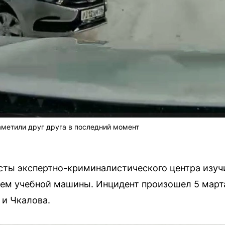
аметили друг друга в последний момент
сты экспертно-криминалистического центра изуч
ем учебной машины. Инцидент произошел 5 марта
 и Чкалова.