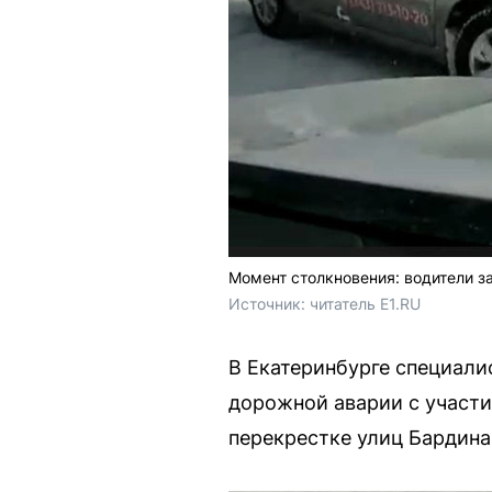
Момент столкновения: водители з
Источник: 
читатель E1.RU
В Екатеринбурге специали
дорожной аварии с участи
перекрестке улиц Бардина