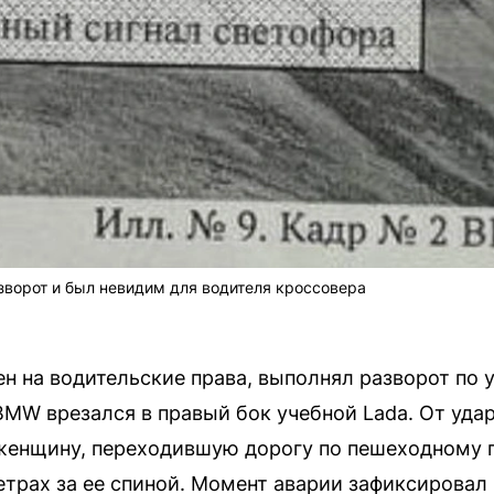
ворот и был невидим для водителя кроссовера
ен на водительские права, выполнял разворот по 
BMW врезался в правый бок учебной Lada. От уд
женщину, переходившую дорогу по пешеходному 
етрах за ее спиной. Момент аварии зафиксировал