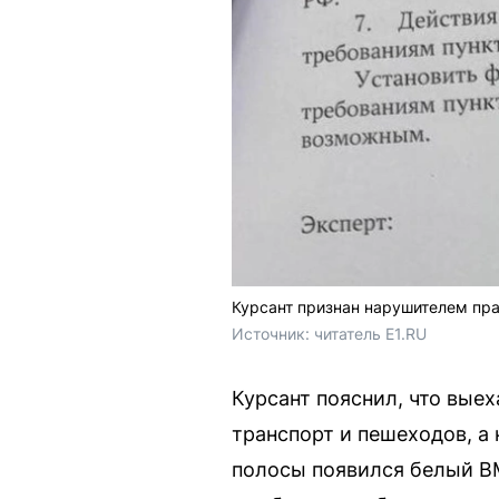
Курсант признан нарушителем пр
Источник: 
читатель E1.RU
Курсант пояснил, что выех
транспорт и пешеходов, а 
полосы появился белый BM