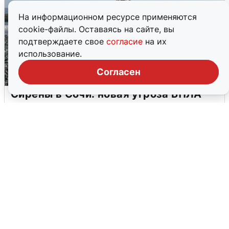
На информационном ресурсе применяются
cookie-файлы. Оставаясь на сайте, вы
подтверждаете свое
согласие
на их
использование.
Согласен
Сирены в Сочи: новая угроза БПЛА
6 августа
0