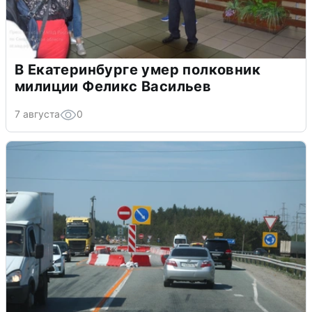
В Екатеринбурге умер полковник
милиции Феликс Васильев
7 августа
0