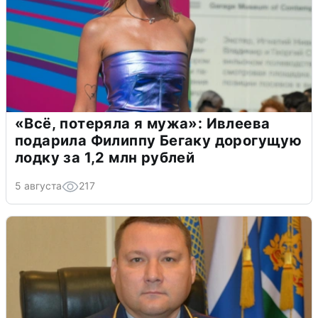
«Всё, потеряла я мужа»: Ивлеева
подарила Филиппу Бегаку дорогущую
лодку за 1,2 млн рублей
5 августа
217