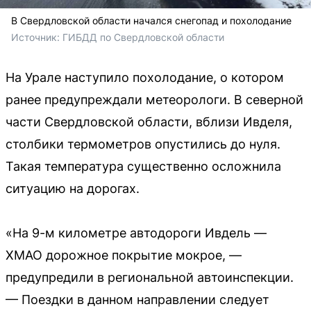
В Свердловской области начался снегопад и похолодание
Источник: 
ГИБДД по Свердловской области
На Урале наступило похолодание, о котором
ранее предупреждали метеорологи. В северной
части Свердловской области, вблизи Ивделя,
столбики термометров опустились до нуля.
Такая температура существенно осложнила
ситуацию на дорогах.
«На 9-м километре автодороги Ивдель —
ХМАО дорожное покрытие мокрое, —
предупредили в региональной автоинспекции.
— Поездки в данном направлении следует