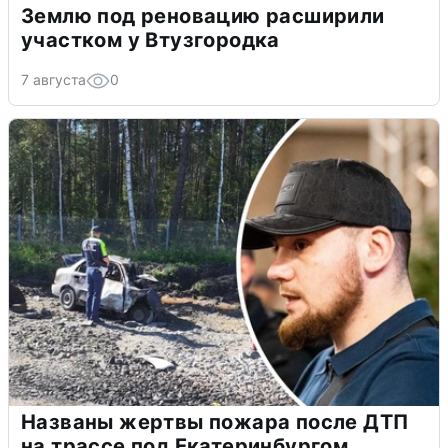
Землю под реновацию расширили
участком у Втузгородка
7 августа
0
Названы жертвы пожара после ДТП
на трассе под Екатеринбургом