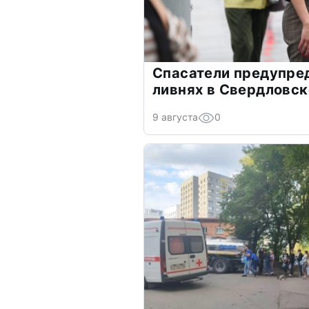
Спасатели предупре
ливнях в Свердловск
9 августа
0