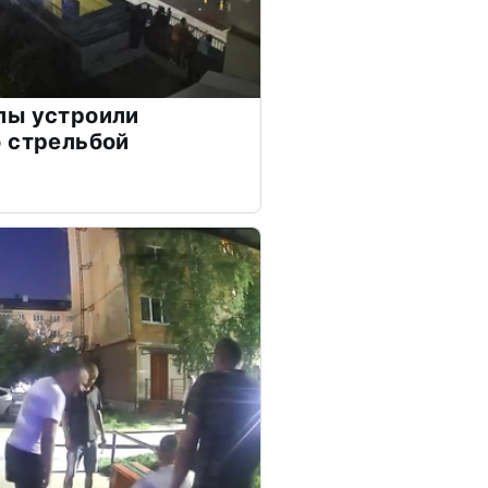
лы устроили
 стрельбой