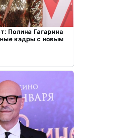
т: Полина Гагарина
чные кадры с новым