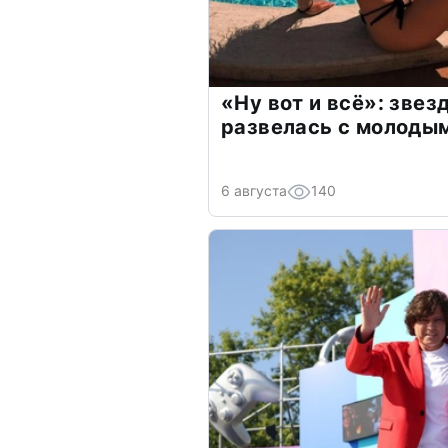
«Ну вот и всё»: зве
развелась с молоды
6 августа
140