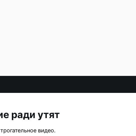
е ради утят
трогательное видео.