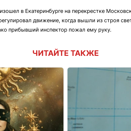
изошел в Екатеринбурге на перекрестке Московс
 регулировал движение, когда вышли из строя св
ако прибывший инспектор пожал ему руку.
ЧИТАЙТЕ ТАКЖЕ