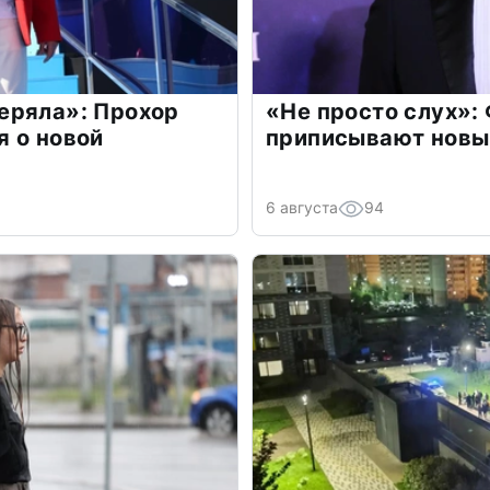
еряла»: Прохор
«Не просто слух»:
 о новой
приписывают новы
6 августа
94