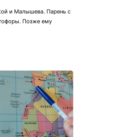
кой и Малышева. Парень с
етофоры. Позже ему