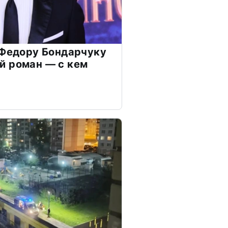
 Федору Бондарчуку
й роман — с кем