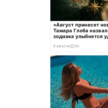
«Август принесет н
Тамара Глоба назвал
зодиака улыбнется у
8 августа
50