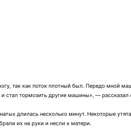
рогу, так как поток плотный был. Передо мной ма
 и стал тормозить другие машины», — рассказал 
натых длилась несколько минут. Некоторые утят
брали их на руки и несли к матери.