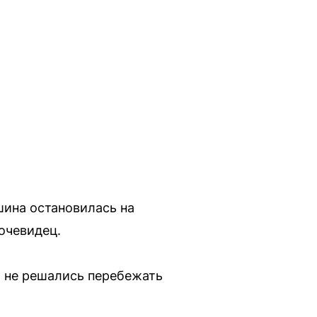
шина остановилась на
очевидец.
а не решались перебежать