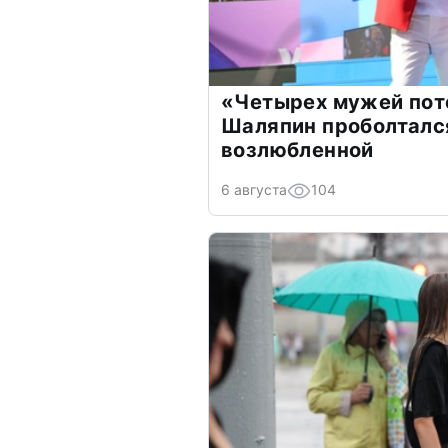
«Четырех мужей пот
Шаляпин проболтался
возлюбленной
6 августа
104