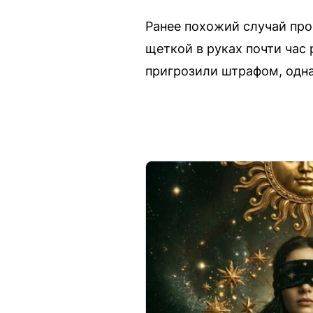
Ранее похожий случай про
щеткой в руках почти час
пригрозили штрафом, одн