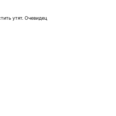
тить утят. Очевидец