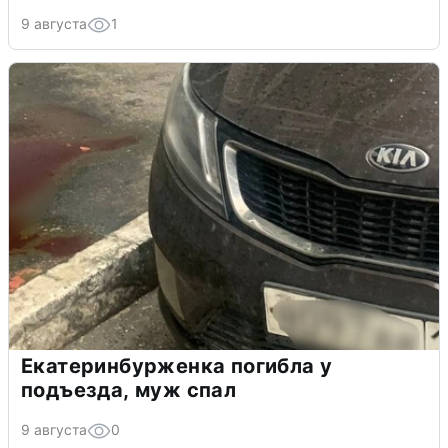
9 августа
1
Екатеринбурженка погибла у
подъезда, муж спал
9 августа
0