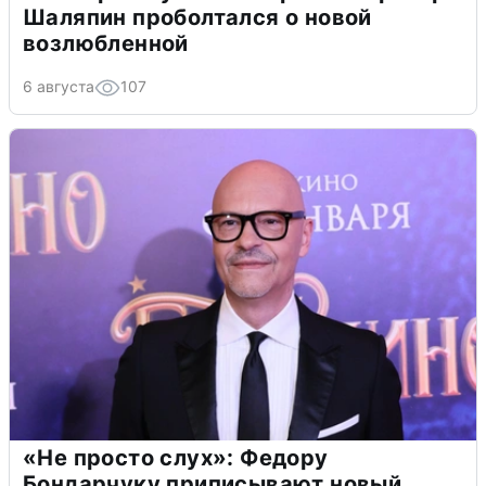
Шаляпин проболтался о новой
возлюбленной
6 августа
107
«Не просто слух»: Федору
Бондарчуку приписывают новый