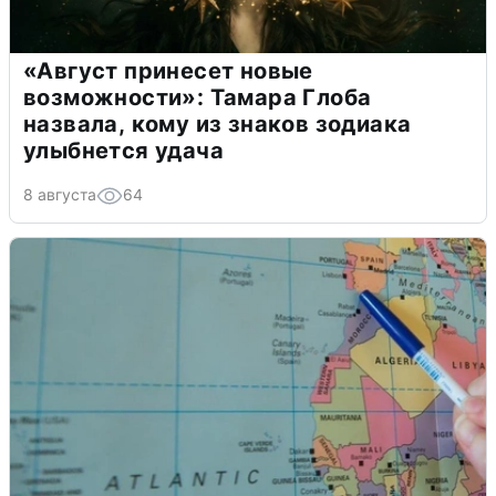
«Август принесет новые
возможности»: Тамара Глоба
назвала, кому из знаков зодиака
улыбнется удача
8 августа
64