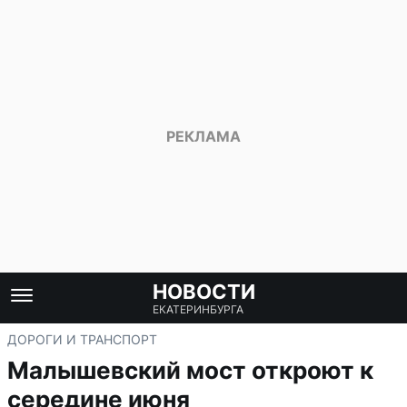
НОВОСТИ
ЕКАТЕРИНБУРГА
ДОРОГИ И ТРАНСПОРТ
Малышевский мост откроют к
середине июня