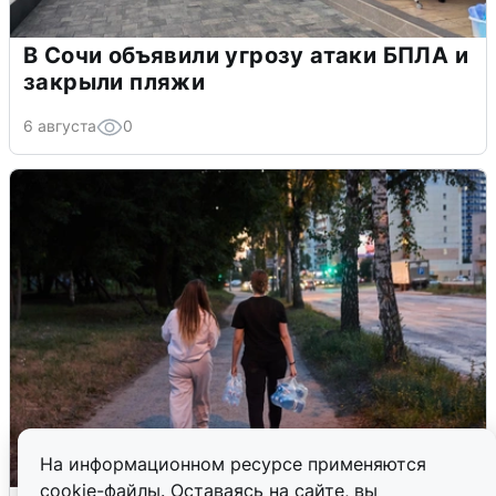
В Сочи объявили угрозу атаки БПЛА и
закрыли пляжи
6 августа
0
На информационном ресурсе применяются
cookie-файлы. Оставаясь на сайте, вы