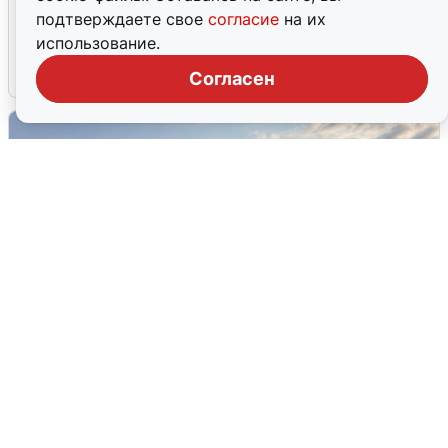
Опубликована карта отключений
подтверждаете свое
согласие
на их
воды в Воронеже
использование.
6 августа
0
Согласен
В Сочи сняли угрозу атаки БПЛА,
аэропорт закрыт