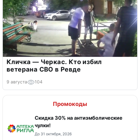
Кличка — Черкас. Кто избил
ветерана СВО в Ревде
9 августа
104
Промокоды
Скидка 30% на антиэмболические
чулки!
До 31 октября, 2026