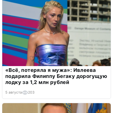
«Всё, потеряла я мужа»: Ивлеева
подарила Филиппу Бегаку дорогущую
лодку за 1,2 млн рублей
5 августа
203