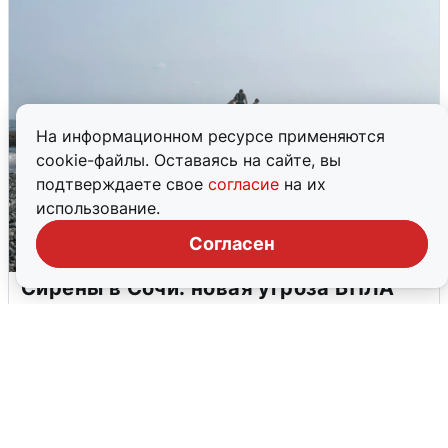
На информационном ресурсе применяются
cookie-файлы. Оставаясь на сайте, вы
подтверждаете свое
согласие
на их
использование.
Согласен
Сирены в Сочи: новая угроза БПЛА
6 августа
0