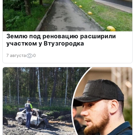
Землю под реновацию расширили
участком у Втузгородка
7 августа
0