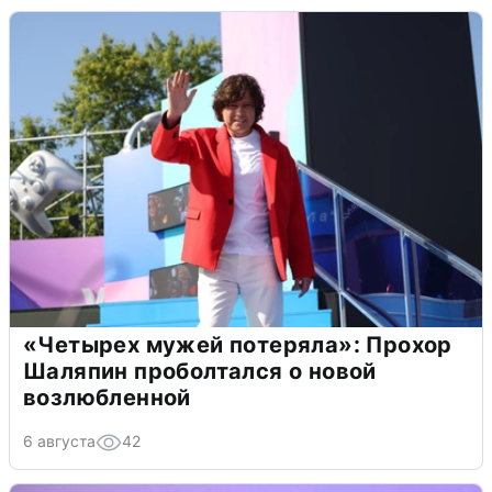
«Четырех мужей потеряла»: Прохор
Шаляпин проболтался о новой
возлюбленной
6 августа
42