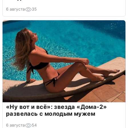
6 августа
35
«Ну вот и всё»: звезда «Дома-2»
развелась с молодым мужем
6 августа
54