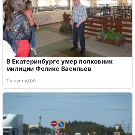
В Екатеринбурге умер полковник
милиции Феликс Васильев
7 августа
0