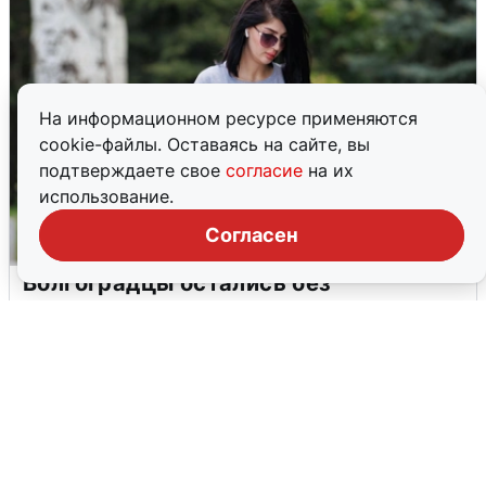
На информационном ресурсе применяются
cookie-файлы. Оставаясь на сайте, вы
подтверждаете свое
согласие
на их
использование.
Согласен
Волгоградцы остались без
мобильного интернета
6 августа
0