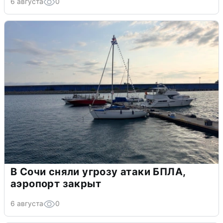
6 августа
0
В Сочи сняли угрозу атаки БПЛА,
аэропорт закрыт
6 августа
0