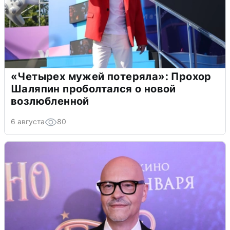
«Четырех мужей потеряла»: Прохор
Шаляпин проболтался о новой
возлюбленной
6 августа
80