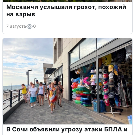
Москвичи услышали грохот, похожий
на взрыв
7 августа
0
В Сочи объявили угрозу атаки БПЛА и