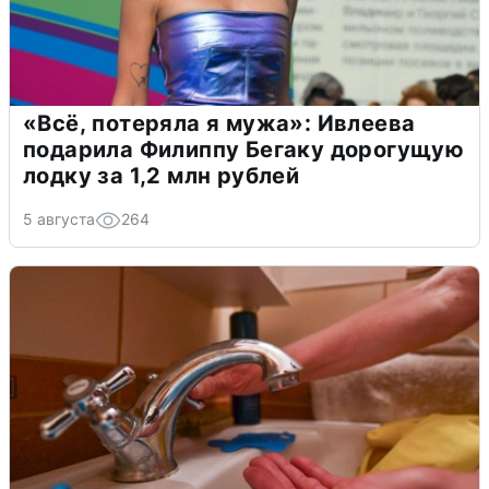
«Всё, потеряла я мужа»: Ивлеева
подарила Филиппу Бегаку дорогущую
лодку за 1,2 млн рублей
5 августа
264