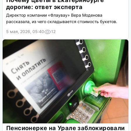
Почему цветы в Екатеринбурге
дорогие: ответ эксперта
Директор компании «Флаувау» Вера Моденова
рассказала, из чего складывается стоимость букетов.
5 мая, 2026, 05:40
12
Пенсионерке на Урале заблокировали