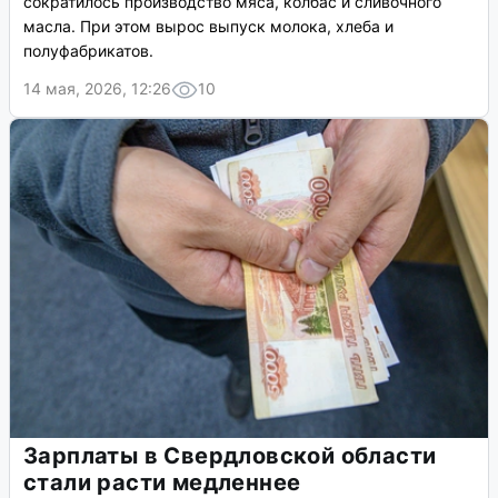
сократилось производство мяса, колбас и сливочного
масла. При этом вырос выпуск молока, хлеба и
полуфабрикатов.
14 мая, 2026, 12:26
10
Зарплаты в Свердловской области
стали расти медленнее