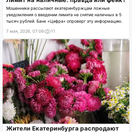
Лимит на наличные: правда или фейк?
Мошенники рассылают екатеринбуржцам ложные
уведомления о введении лимита на снятие наличных в 5
тысяч рублей. Банк «Цифра» опроверг эту информацию.
7 мая, 2026, 07:06
11
Жители Екатеринбурга распродают