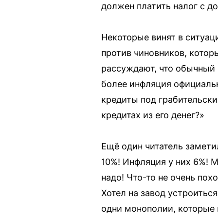
должен платить налог с до
Некоторые винят в ситуац
против чиновников, которы
рассуждают, что обычный 
более инфляция официально
кредиты под грабительски
кредитах из его денег?»
Ещё один читатель замети
10%! Инфляция у них 6%! 
надо! Что-то не очень по
Хотел на завод устроиться
одни монополии, которые 