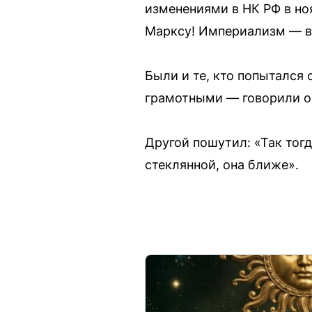
изменениями в НК РФ в ноя
Марксу! Империализм — в
Были и те, кто попытался
грамотными — говорили он
Другой пошутил: «Так тогд
стеклянной, она ближе».