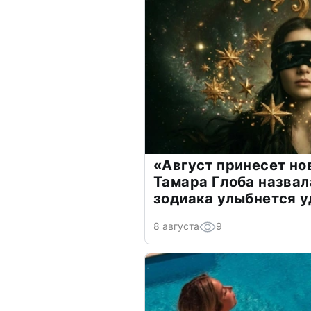
«Август принесет н
Тамара Глоба назвал
зодиака улыбнется у
8 августа
9