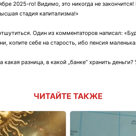
бре 2025-го! Видимо, это никогда не закончится!
ысшая стадия капитализма!»
 отшутиться. Один из комментаторов написал: «Бу
и, копите себе на старость, ибо пенсия маленьк
а какая разница, в какой „банке“ хранить деньги
ЧИТАЙТЕ ТАКЖЕ