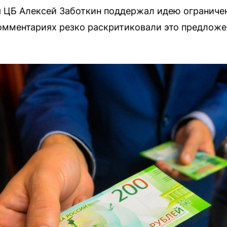
 ЦБ Алексей Заботкин поддержал идею ограничен
омментариях резко раскритиковали это предложе