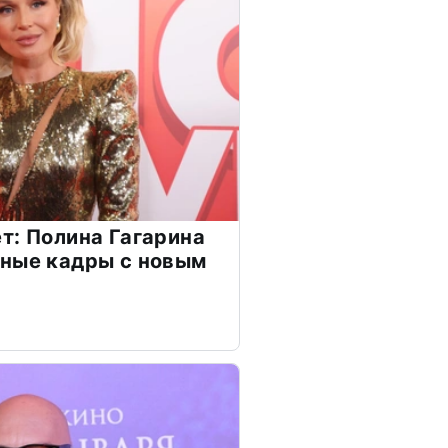
т: Полина Гагарина
чные кадры с новым