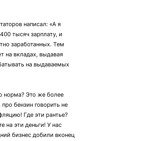
аторов написал: «А я
400 тысяч зарплату, и
тно заработанных. Тем
т на вкладах, выдавая
абатывать на выдаваемых
о норма? Это же более
 про бензин говорить не
фляцию! Где эти рантье?
е на эти деньги! У нас
ний бизнес добили вконец