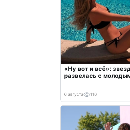
«Ну вот и всё»: зве
развелась с молоды
6 августа
116