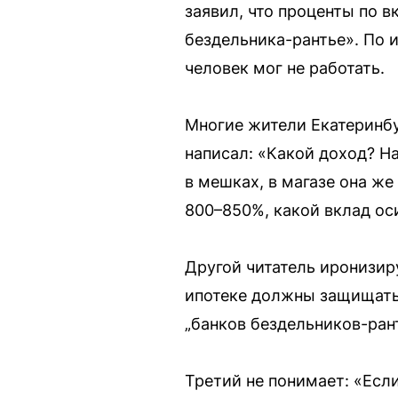
заявил, что проценты по 
бездельника-рантье». По 
человек мог не работать.
Многие жители Екатеринбу
написал: «Какой доход? На
в мешках, в магазе она же
800–850%, какой вклад ос
Другой читатель иронизир
ипотеке должны защищать 
„банков бездельников-рант
Третий не понимает: «Если