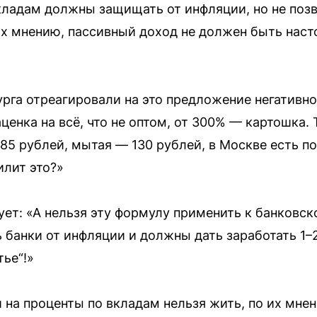
вкладам должны защищать от инфляции, но не поз
их мнению, пассивный доход не должен быть нас
рга отреагировали на это предложение негативно
ценка на всё, что не оптом, от 300% — картошка. 
 85 рублей, мытая — 130 рублей, в Москве есть по
илит это?»
ует: «А нельзя эту формулу применить к банковск
банки от инфляции и должны дать заработать 1–2
ье“!»
 на проценты по вкладам нельзя жить, по их мнен