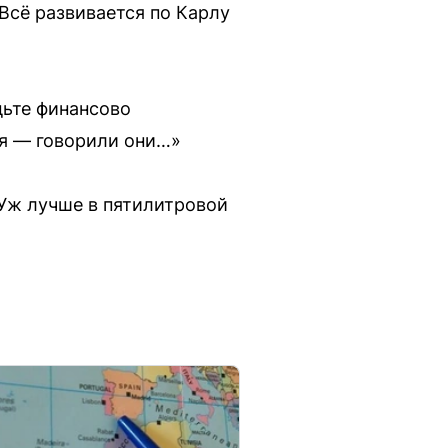
 Всё развивается по Карлу
дьте финансово
ая — говорили они…»
? Уж лучше в пятилитровой