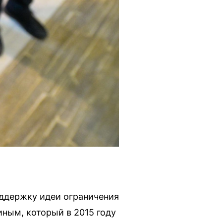
оддержку идеи ограничения
ным, который в 2015 году