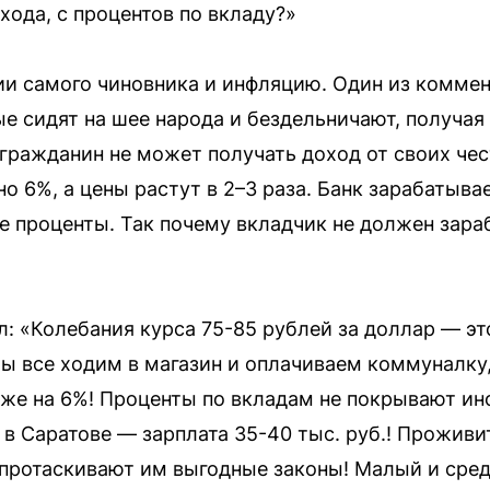
хода, с процентов по вкладу?»
ии самого чиновника и инфляцию. Один из коммент
е сидят на шее народа и бездельничают, получая 
гражданин не может получать доход от своих чес
 6%, а цены растут в 2–3 раза. Банк зарабатывае
е проценты. Так почему вкладчик не должен зар
л: «Колебания курса 75-85 рублей за доллар — эт
Мы все ходим в магазин и оплачиваем коммуналку,
хоже на 6%! Проценты по вкладам не покрывают ин
 в Саратове — зарплата 35-40 тыс. руб.! Проживит
протаскивают им выгодные законы! Малый и сред