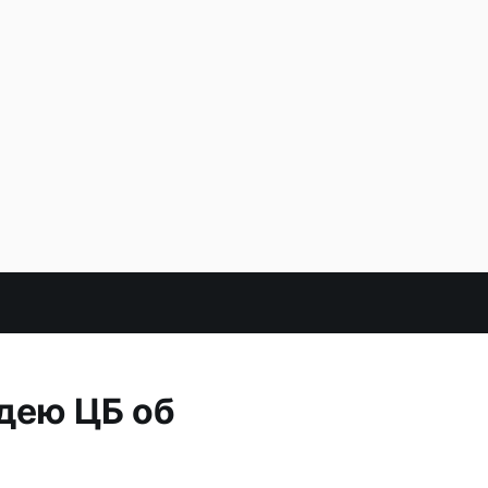
дею ЦБ об