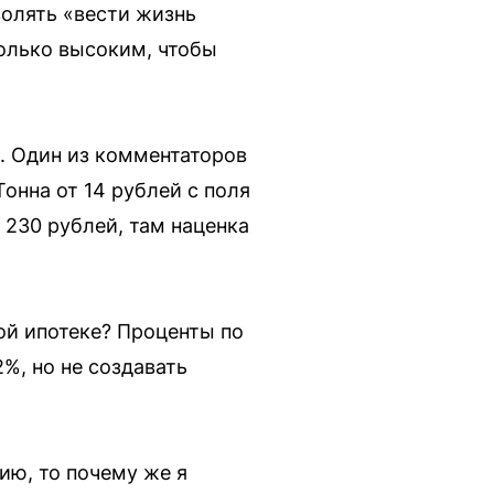
волять «вести жизнь
только высоким, чтобы
. Один из комментаторов
Тонна от 14 рублей с поля
 230 рублей, там наценка
ой ипотеке? Проценты по
%, но не создавать
ию, то почему же я