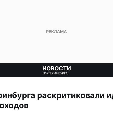
НОВОСТИ
ЕКАТЕРИНБУРГА
инбурга раскритиковали и
доходов