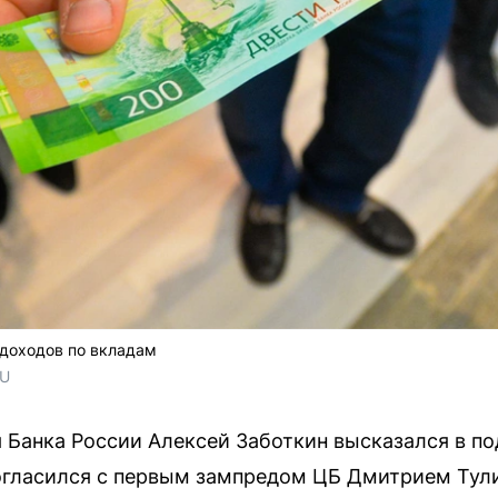
 доходов по вкладам
RU
 Банка России Алексей Заботкин высказался в п
огласился с первым зампредом ЦБ Дмитрием Тули