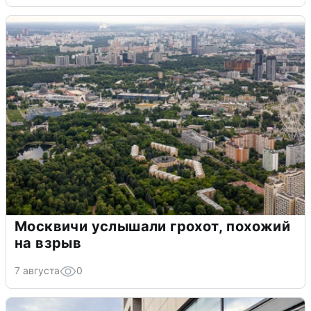
Москвичи услышали грохот, похожий
на взрыв
7 августа
0