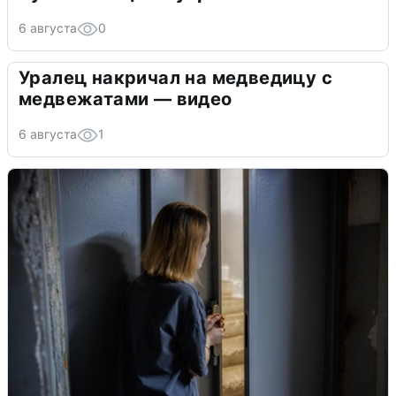
6 августа
0
Уралец накричал на медведицу с
медвежатами — видео
6 августа
1