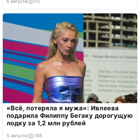
6 августа
13
«Всё, потеряла я мужа»: Ивлеева
подарила Филиппу Бегаку дорогущую
лодку за 1,2 млн рублей
5 августа
165