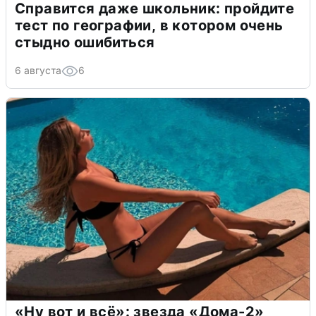
Справится даже школьник: пройдите
тест по географии, в котором очень
стыдно ошибиться
6 августа
6
«Ну вот и всё»: звезда «Дома-2»