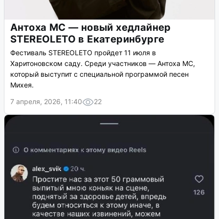
Антоха МС — новый хедлайнер
STEREOLETO в Екатеринбурге
Фестиваль STEREOLETO пройдет 11 июля в
Харитоновском саду. Среди участников — Антоха МС,
который выступит с специальной программой песен
Михея.
7 апреля, 2026, 11:40
22