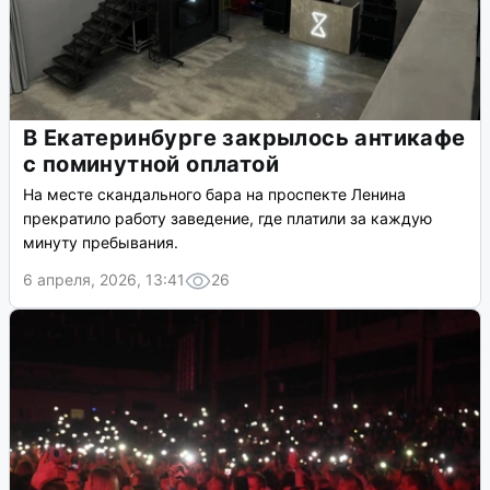
В Екатеринбурге закрылось антикафе
с поминутной оплатой
На месте скандального бара на проспекте Ленина
прекратило работу заведение, где платили за каждую
минуту пребывания.
6 апреля, 2026, 13:41
26