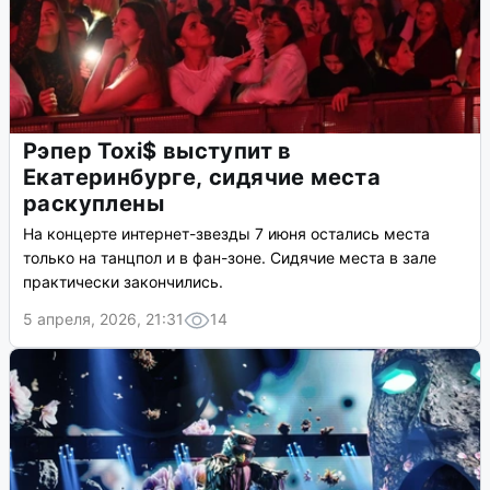
Рэпер Toxi$ выступит в
Екатеринбурге, сидячие места
раскуплены
На концерте интернет-звезды 7 июня остались места
только на танцпол и в фан-зоне. Сидячие места в зале
практически закончились.
5 апреля, 2026, 21:31
14