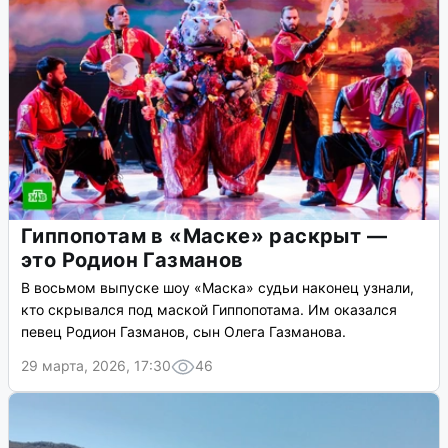
Гиппопотам в «Маске» раскрыт —
это Родион Газманов
В восьмом выпуске шоу «Маска» судьи наконец узнали,
кто скрывался под маской Гиппопотама. Им оказался
певец Родион Газманов, сын Олега Газманова.
29 марта, 2026, 17:30
46