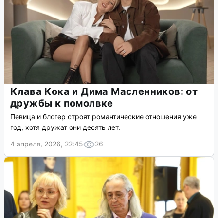
Клава Кока и Дима Масленников: от
дружбы к помолвке
Певица и блогер строят романтические отношения уже
год, хотя дружат они десять лет.
4 апреля, 2026, 22:45
26