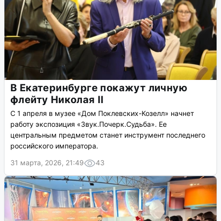
В Екатеринбурге покажут личную
флейту Николая II
С 1 апреля в музее «Дом Поклевских-Козелл» начнет
работу экспозиция «Звук.Почерк.Судьба». Ее
центральным предметом станет инструмент последнего
российского императора.
31 марта, 2026, 21:49
43