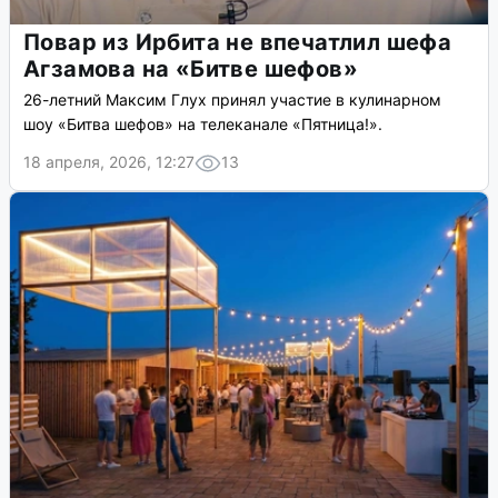
Повар из Ирбита не впечатлил шефа
Агзамова на «Битве шефов»
26-летний Максим Глух принял участие в кулинарном
шоу «Битва шефов» на телеканале «Пятница!».
18 апреля, 2026, 12:27
13