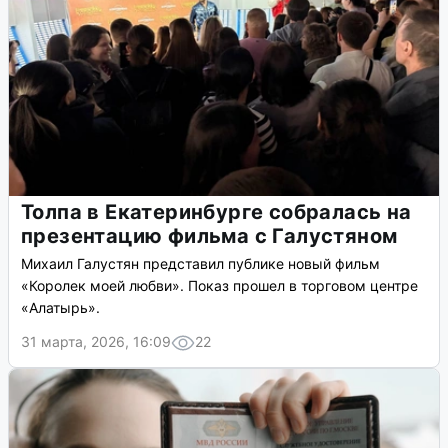
Толпа в Екатеринбурге собралась на
презентацию фильма с Галустяном
Михаил Галустян представил публике новый фильм
«Королек моей любви». Показ прошел в торговом центре
«Алатырь».
31 марта, 2026, 16:09
22