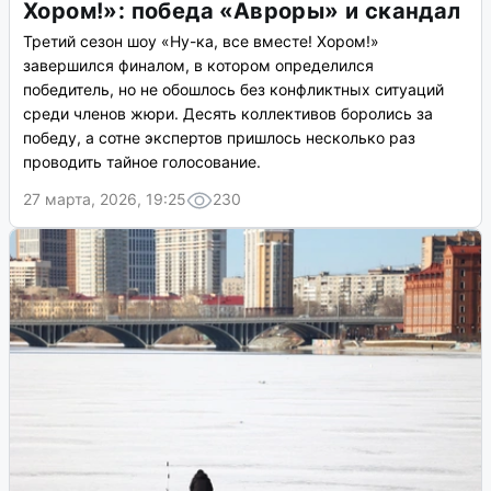
Финал шоу «Ну-ка, все вместе!
Хором!»: победа «Авроры» и скандал
Третий сезон шоу «Ну-ка, все вместе! Хором!»
завершился финалом, в котором определился
победитель, но не обошлось без конфликтных ситуаций
среди членов жюри. Десять коллективов боролись за
победу, а сотне экспертов пришлось несколько раз
проводить тайное голосование.