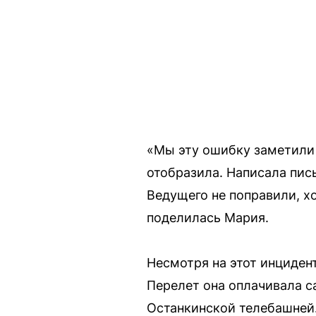
«Мы эту ошибку заметили 
отобразила. Написала пись
Ведущего не поправили, хо
поделилась Мария.
Несмотря на этот инциден
Перелет она оплачивала с
Останкинской телебашней