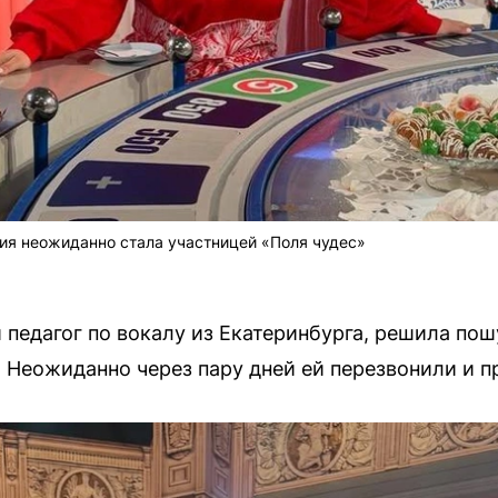
ия неожиданно стала участницей «Поля чудес»
 педагог по вокалу из Екатеринбурга, решила пош
. Неожиданно через пару дней ей перезвонили и п