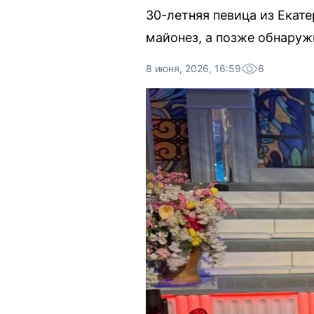
30-летняя певица из Екат
майонез, а позже обнаруж
8 июня, 2026, 16:59
6