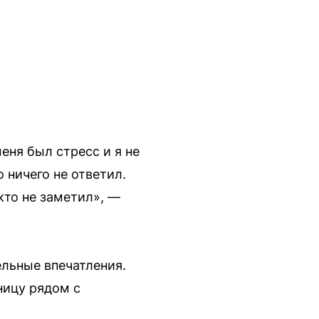
еня был стресс и я не
 ничего не ответил.
кто не заметил», —
ельные впечатления.
ницу рядом с