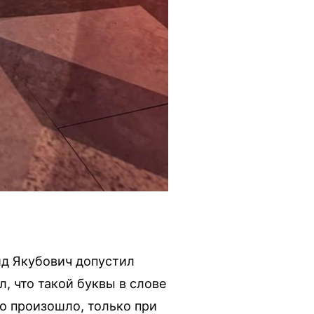
ид Якубович допустил
л, что такой буквы в слове
то произошло, только при