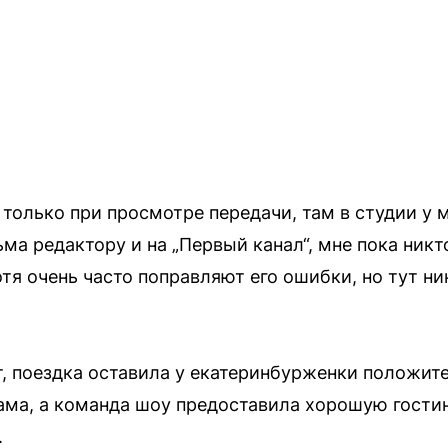
только при просмотре передачи, там в студии у м
ма редактору и на „Первый канал“, мне пока никто
тя очень часто поправляют его ошибки, но тут ни
т, поездка оставила у екатеринбурженки положит
ама, а команда шоу предоставила хорошую гости
.