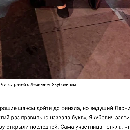
й и встречей с Леонидом Якубовичем
рошие шансы дойти до финала, но ведущий Леон
тий раз правильно назвала букву, Якубович заяви
ву открыли последней. Сама участница поняла, ч