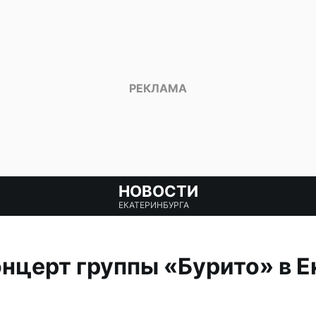
НОВОСТИ
ЕКАТЕРИНБУРГА
нцерт группы «Бурито» в Е