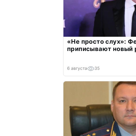
«Не просто слух»: Ф
приписывают новый 
6 августа
35