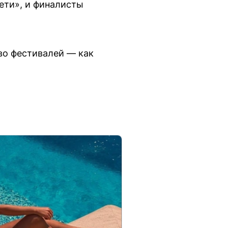
ети», и финалисты
во фестивалей — как