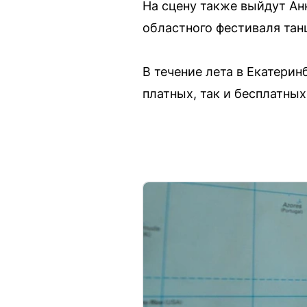
На сцену также выйдут Ан
областного фестиваля тан
В течение лета в Екатери
платных, так и бесплатных