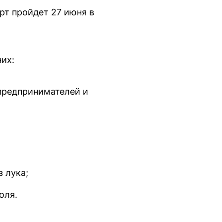
рт пройдет 27 июня в
их:
предпринимателей и
 лука;
оля.