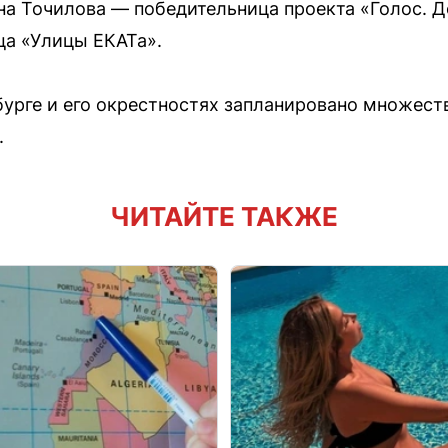
на Точилова — победительница проекта «Голос. Д
ца «Улицы ЕКАТа».
нбурге и его окрестностях запланировано множест
.
ЧИТАЙТЕ ТАКЖЕ