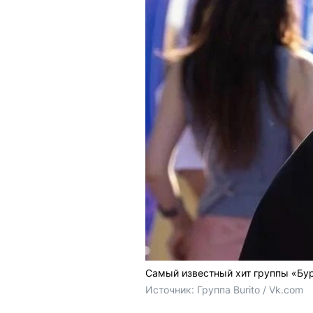
Самый известный хит группы «Бу
Источник: 
Группа Burito / Vk.com