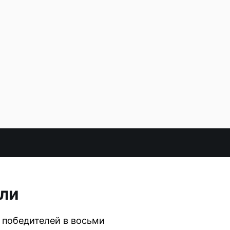
ели
и победителей в восьми