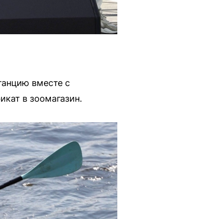
танцию вместе с
кат в зоомагазин.