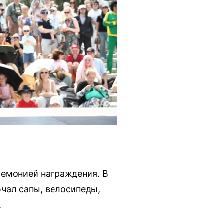
ремонией награждения. В
чал сапы, велосипеды,
.