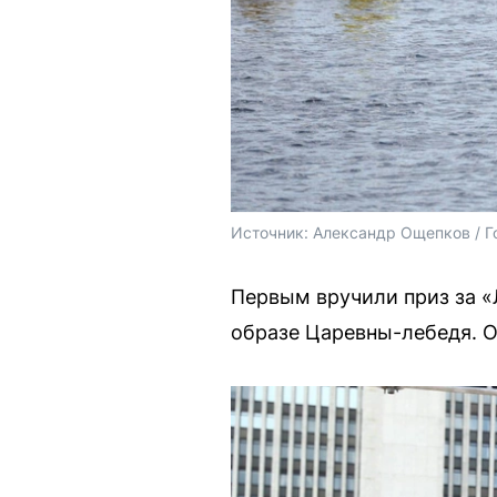
Источник: 
Александр Ощепков / Г
Первым вручили приз за «
образе Царевны-лебедя. О