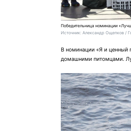
Победительница номинации «Лучш
Источник: 
Александр Ощепков / Г
В номинации «Я и ценный
домашними питомцами. Луч