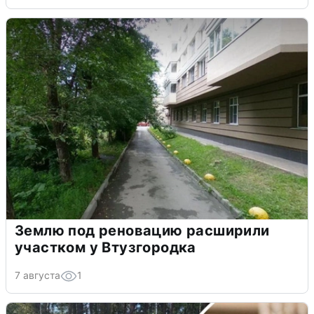
Землю под реновацию расширили
участком у Втузгородка
7 августа
1