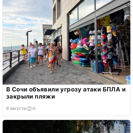
В Сочи объявили угрозу атаки БПЛА и
закрыли пляжи
6 августа
0