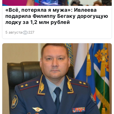
«Всё, потеряла я мужа»: Ивлеева
подарила Филиппу Бегаку дорогущую
лодку за 1,2 млн рублей
5 августа
227