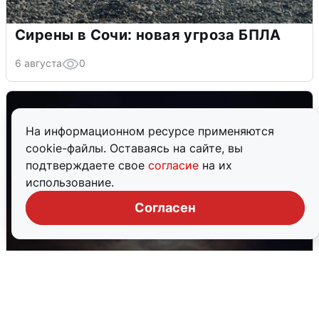
Сирены в Сочи: новая угроза БПЛА
6 августа
0
На информационном ресурсе применяются
cookie-файлы. Оставаясь на сайте, вы
подтверждаете свое
согласие
на их
использование.
Согласен
В Воронеже прогремели взрывы