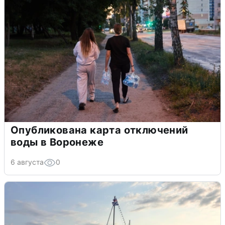
Опубликована карта отключений
воды в Воронеже
6 августа
0