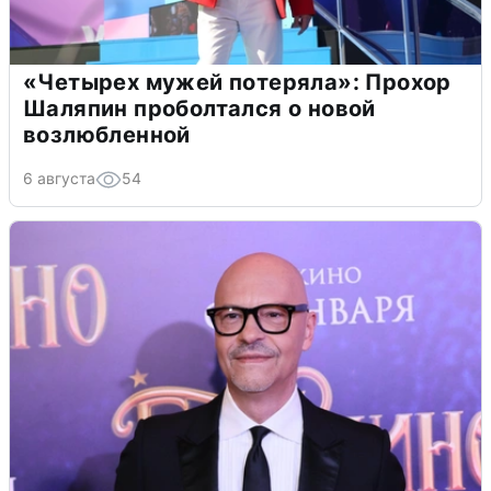
«Четырех мужей потеряла»: Прохор
Шаляпин проболтался о новой
возлюбленной
6 августа
54