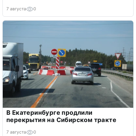
7 августа
0
В Екатеринбурге продлили
перекрытия на Сибирском тракте
7 августа
0