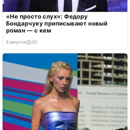
«Не просто слух»: Федору
Бондарчуку приписывают новый
роман — с кем
6 августа
52