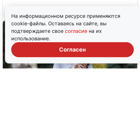
6 августа
0
На информационном ресурсе применяются
cookie-файлы. Оставаясь на сайте, вы
подтверждаете свое
согласие
на их
использование.
Согласен
Волгоградцы остались без
мобильного интернета
6 августа
0