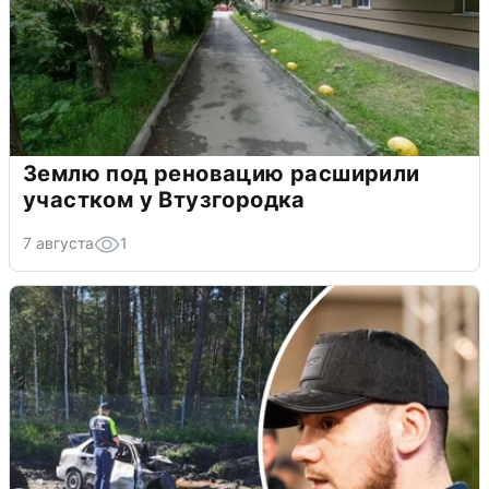
Землю под реновацию расширили
участком у Втузгородка
7 августа
1