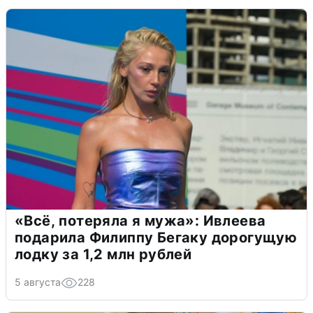
«Всё, потеряла я мужа»: Ивлеева
подарила Филиппу Бегаку дорогущую
лодку за 1,2 млн рублей
5 августа
228