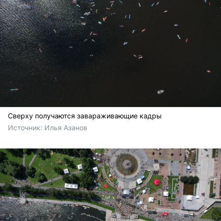
Сверху получаются завараживающие кадры
Источник: 
Илья Азанов