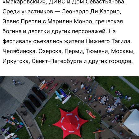
«Макаровский», ДИВС и Дом Севастьянова.
Среди участников — Леонардо Ди Каприо,
Элвис Пресли с Мэрилин Монро, греческая
богиня и десятки других персонажей. На
фестиваль съехались жители Нижнего Тагила,
Челябинска, Озерска, Перми, Тюмени, Москвы,
Иркутска, Санкт-Петербурга и других городов.