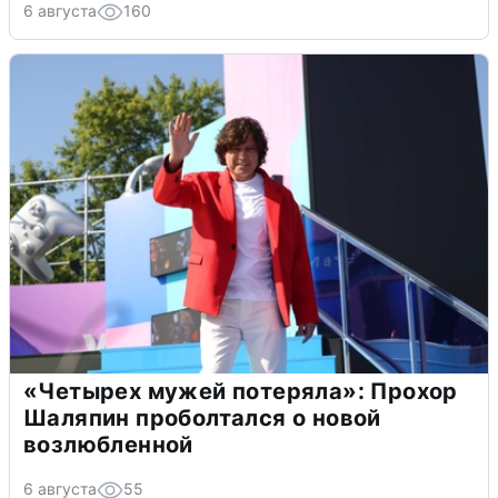
6 августа
160
«Четырех мужей потеряла»: Прохор
Шаляпин проболтался о новой
возлюбленной
6 августа
55