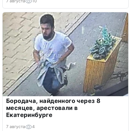
7 августа
10
Бородача, найденного через 8
месяцев, арестовали в
Екатеринбурге
7 августа
4