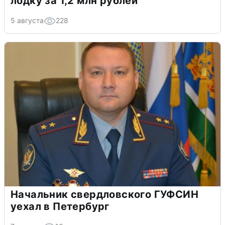
лодку за 1,2 млн рублей
5 августа
228
Начальник свердловского ГУФСИН
уехал в Петербург