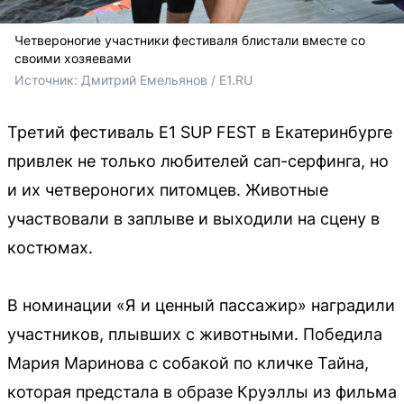
Четвероногие участники фестиваля блистали вместе со
своими хозяевами
Источник: 
Дмитрий Емельянов / E1.RU
Третий фестиваль E1 SUP FEST в Екатеринбурге
привлек не только любителей сап-серфинга, но
и их четвероногих питомцев. Животные
участвовали в заплыве и выходили на сцену в
костюмах.
В номинации «Я и ценный пассажир» наградили
участников, плывших с животными. Победила
Мария Маринова с собакой по кличке Тайна,
которая предстала в образе Круэллы из фильма