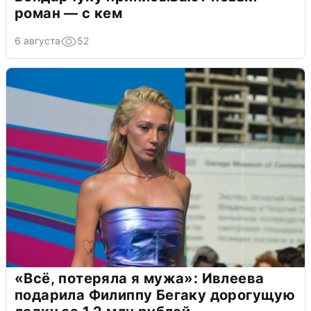
роман — с кем
6 августа
52
«Всё, потеряла я мужа»: Ивлеева
подарила Филиппу Бегаку дорогущую