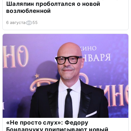
Шаляпин проболтался о новой
возлюбленной
6 августа
55
«Не просто слух»: Федору
Бондарчуку приписывают новый