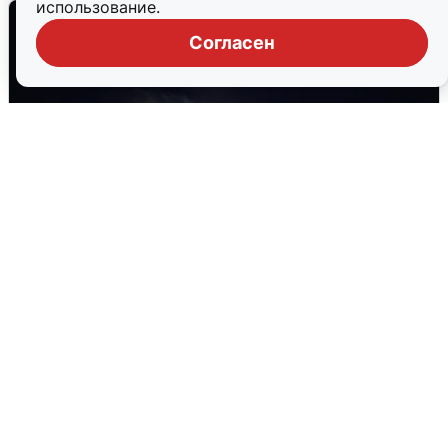
использование.
Согласен
Взрывы в Воронеже после сигнала
тревоги
5 августа
0