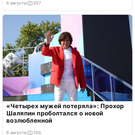
6 августа
257
«Четырех мужей потеряла»: Прохор
Шаляпин проболтался о новой
возлюбленной
6 августа
100