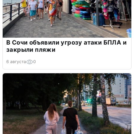
В Сочи объявили угрозу атаки БПЛА и
закрыли пляжи
6 августа
0