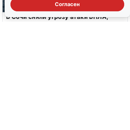
Согласен
В Сочи сняли угрозу атаки БПЛА,
аэропорт закрыт
6 августа
0