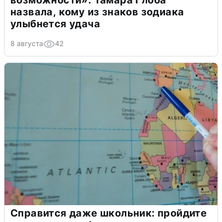
возможности»: Тамара Глоба
назвала, кому из знаков зодиака
улыбнется удача
8 августа
42
Справится даже школьник: пройдите