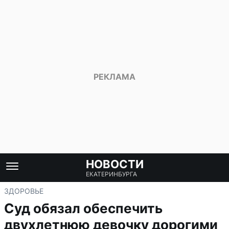
НОВОСТИ
ЕКАТЕРИНБУРГА
ЗДОРОВЬЕ
Суд обязал обеспечить
двухлетнюю девочку дорогими