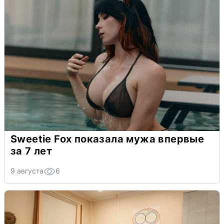
Sweetie Fox показала мужа впервые
за 7 лет
9 августа
6