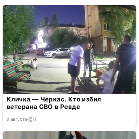
Кличка — Черкас. Кто избил
ветерана СВО в Ревде
9 августа
1