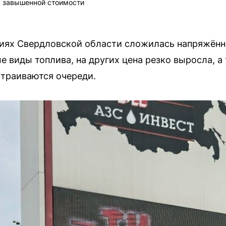
р завышенной стоимости
иях Свердловской области сложилась напряжённа
 виды топлива, на других цена резко выросла, а 
траиваются очереди.