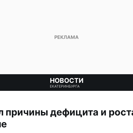
НОВОСТИ
ЕКАТЕРИНБУРГА
л причины дефицита и рост
ле