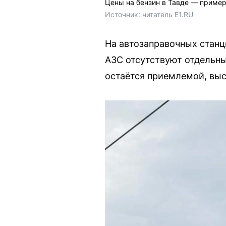
Цены на бензин в Тавде — приме
Источник: 
читатель E1.RU
На автозаправочных станц
АЗС отсутствуют отдельные
остаётся приемлемой, выс