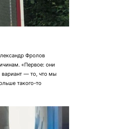
Александр Фролов
ичинам. «Первое: они
 вариант — то, что мы
ольше такого-то