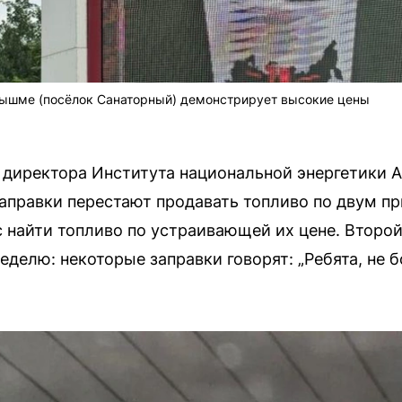
Пышме (посёлок Санаторный) демонстрирует высокие цены
 директора Института национальной энергетики 
заправки перестают продавать топливо по двум пр
с найти топливо по устраивающей их цене. Второй
делю: некоторые заправки говорят: „Ребята, не б