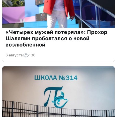
«Четырех мужей потеряла»: Прохор
Шаляпин проболтался о новой
возлюбленной
6 августа
136