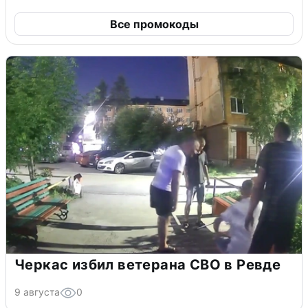
Все промокоды
Черкас избил ветерана СВО в Ревде
9 августа
0