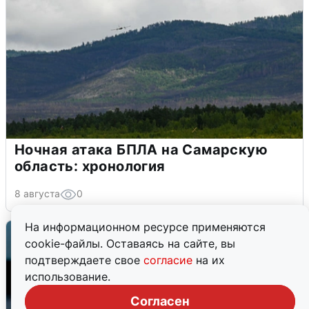
Ночная атака БПЛА на Самарскую
область: хронология
8 августа
0
На информационном ресурсе применяются
cookie-файлы. Оставаясь на сайте, вы
подтверждаете свое
согласие
на их
использование.
Согласен