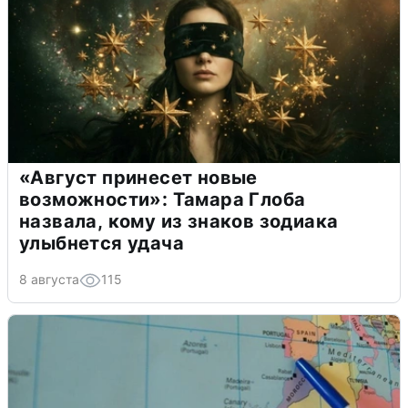
«Август принесет новые
возможности»: Тамара Глоба
назвала, кому из знаков зодиака
улыбнется удача
8 августа
115