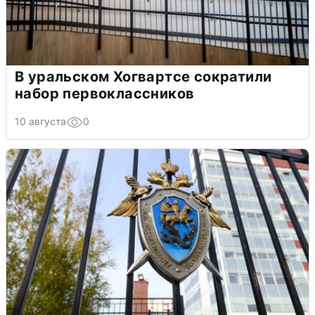
В уральском Хогвартсе сократили
набор первоклассников
10 августа
0