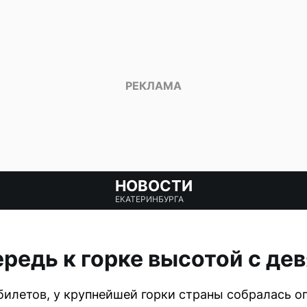
НОВОСТИ
ЕКАТЕРИНБУРГА
ередь к горке высотой с де
билетов, у крупнейшей горки страны собралась о