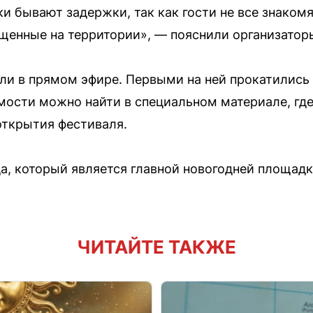
и бывают задержки, так как гости не все знакомя
щенные на территории», — пояснили организатор
али в прямом эфире. Первыми на ней прокатились
имости можно найти в специальном материале, гд
открытия фестиваля.
да, который является главной новогодней площадк
ЧИТАЙТЕ ТАКЖЕ