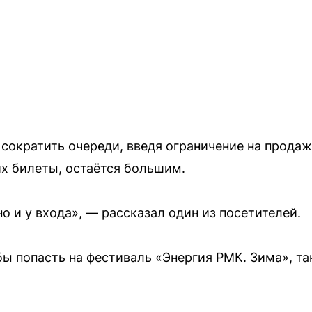
сократить очереди, введя ограничение на продаж
х билеты, остаётся большим.
но и у входа», — рассказал один из посетителей.
бы попасть на фестиваль «Энергия РМК. Зима», т