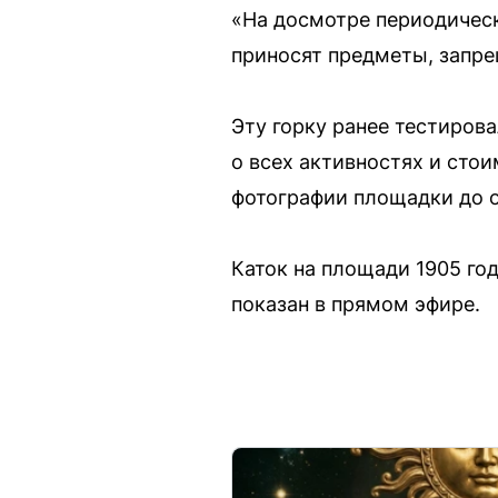
«На досмотре периодическ
приносят предметы, запре
Эту горку ранее тестиров
о всех активностях и сто
фотографии площадки до 
Каток на площади 1905 го
показан в прямом эфире.