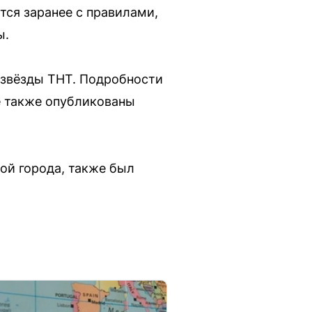
тся заранее с правилами,
ы.
 звёзды ТНТ. Подробности
е также опубликованы
ой города, также был