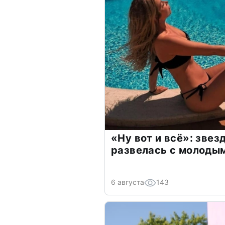
«Ну вот и всё»: зве
развелась с молоды
6 августа
143