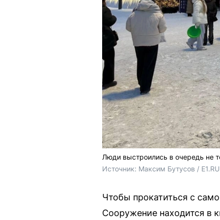
Люди выстроились в очередь не то
Источник: 
Максим Бутусов / E1.RU
Чтобы прокатиться с само
Сооружение находится в к