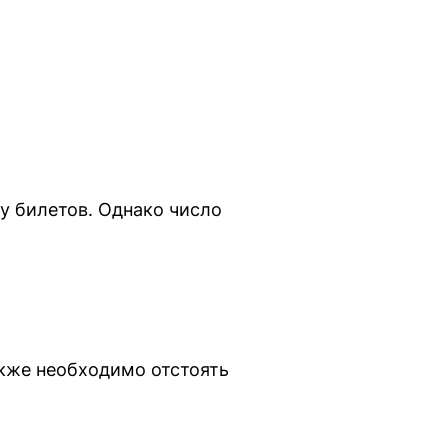
у билетов. Однако число
акже необходимо отстоять