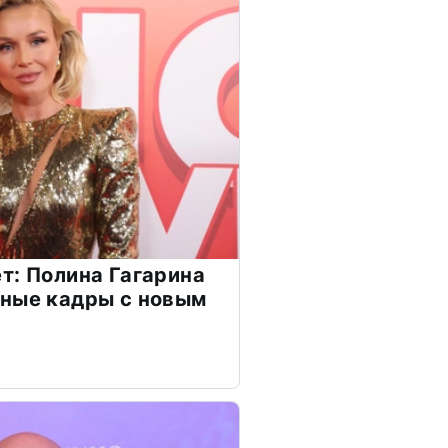
т: Полина Гагарина
чные кадры с новым