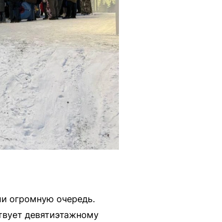
ли огромную очередь.
ствует девятиэтажному