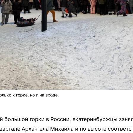
лько к горке, но и на входе.
 
й большой горки в России, екатеринбуржцы заня
вартале Архангела Михаила и по высоте соответ