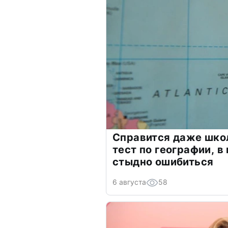
Справится даже шко
тест по географии, в
стыдно ошибиться
6 августа
58