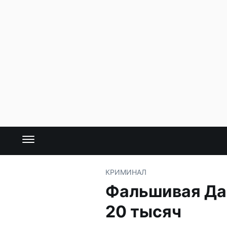
КРИМИНАЛ
Фальшивая Даш
20 тысяч