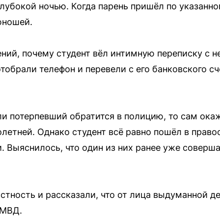
лубокой ночью. Когда парень пришёл по указанном
юношей.
ний, почему студент вёл интимную переписку с 
тобрали телефон и перевели с его банковского с
сли потерпевший обратится в полицию, то сам ока
олетней. Однако студент всё равно пошёл в право
 Выяснилось, что один из них ранее уже соверша
стность и рассказали, что от лица выдуманной д
УМВД.