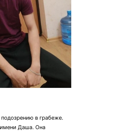
 подозрению в грабеже.
 имени Даша. Она