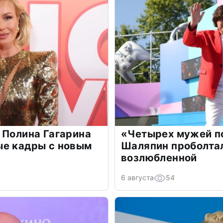
 Полина Гагарина
«Четырех мужей п
ые кадры с новым
Шаляпин проболтал
возлюбленной
6 августа
54