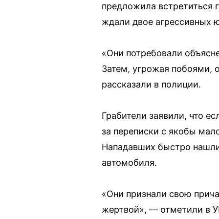
предложила встретиться г
ждали двое агрессивных 
«Они потребовали объясне
Затем, угрожая побоями, о
рассказали в полиции.
Грабители заявили, что е
за переписки с якобы мал
Нападавших быстро нашли.
автомобиля.
«Они признали свою прича
жертвой», — отметили в 