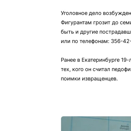
Уголовное дело возбуждено
Фигурантам грозит до сем
быть и другие пострадавши
или по телефонам: 356-42-
Ранее в Екатеринбурге 19
тех, кого он считал педо
поимки извращенцев.