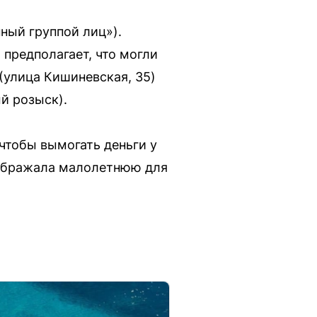
ный группой лиц»).
 предполагает, что могли
 (улица Кишиневская, 35)
й розыск).
чтобы вымогать деньги у
изображала малолетнюю для