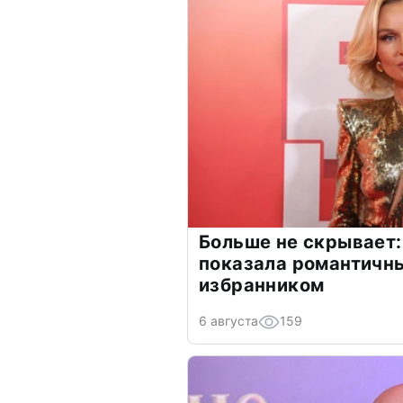
Больше не скрывает:
показала романтичн
избранником
6 августа
159