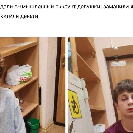
здали вымышленный аккаунт девушки, заманили ж
хитили деньги.