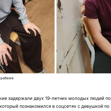
грабеже
у
кие задержали двух 19-летних молодых людей по
который познакомился в соцсетях с девушкой по