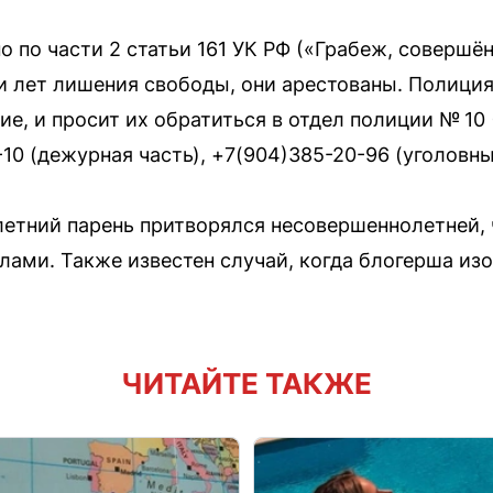
 по части 2 статьи 161 УК РФ («Грабеж, совершён
и лет лишения свободы, они арестованы. Полиция
е, и просит их обратиться в отдел полиции № 10
10 (дежурная часть), +7(904)385-20-96 (уголовны
-летний парень притворялся несовершеннолетней, 
филами. Также известен случай, когда блогерша 
ЧИТАЙТЕ ТАКЖЕ