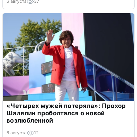
6 августа
37
«Четырех мужей потеряла»: Прохор
Шаляпин проболтался о новой
возлюбленной
6 августа
12