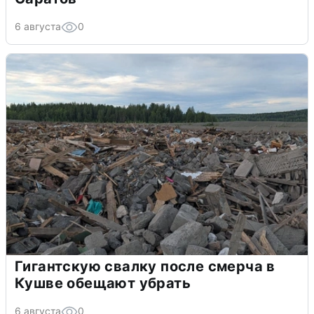
6 августа
0
Гигантскую свалку после смерча в
Кушве обещают убрать
6 августа
0