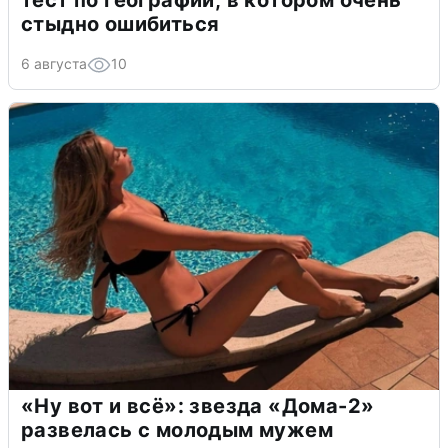
тест по географии, в котором очень
стыдно ошибиться
6 августа
10
«Ну вот и всё»: звезда «Дома-2»
развелась с молодым мужем