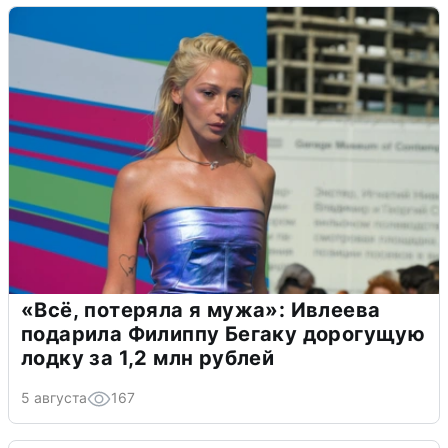
«Всё, потеряла я мужа»: Ивлеева
подарила Филиппу Бегаку дорогущую
лодку за 1,2 млн рублей
5 августа
167