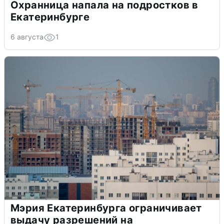
Охранница напала на подростков в
Екатеринбурге
6 августа
1
Мэрия Екатеринбурга ограничивает
выдачу разрешений на