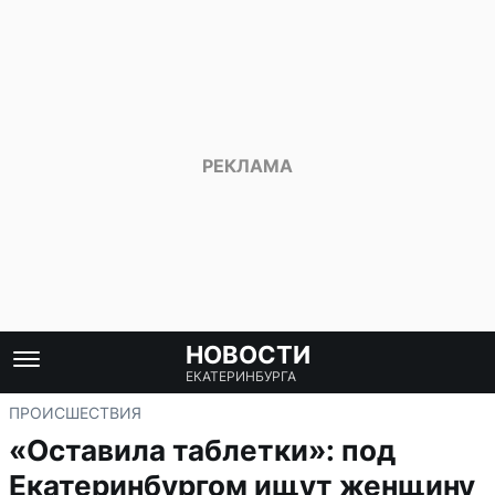
НОВОСТИ
ЕКАТЕРИНБУРГА
ПРОИСШЕСТВИЯ
«Оставила таблетки»: под
Екатеринбургом ищут женщину