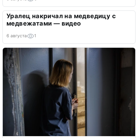
Уралец накричал на медведицу с
медвежатами — видео
6 августа
1