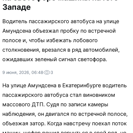
Западе
Водитель пассажирского автобуса на улице
Амундсена объезжал пробку по встречной
полосе и, чтобы избежать лобового
столкновения, врезался в ряд автомобилей,
ожидавших зеленый сигнал светофора.
9 июня, 2026, 06:48
3
На улице Амундсена в Екатеринбурге водитель
пассажирского автобуса стал виновником
массового ДТП. Судя по записи камеры
наблюдения, он двигался по встречной полосе,
объезжая затор. Когда навстречу поехал поток
машин, шофер решил вернуться в свой ряд, но