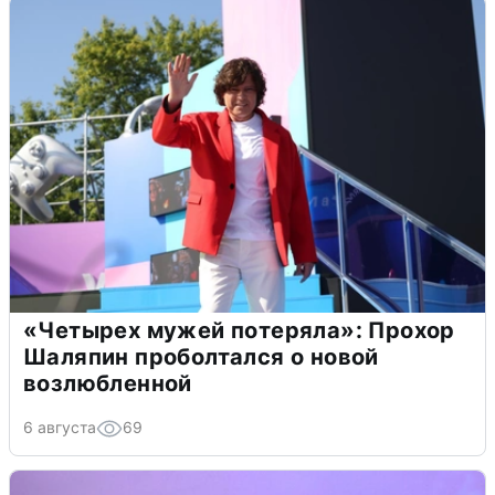
«Четырех мужей потеряла»: Прохор
Шаляпин проболтался о новой
возлюбленной
6 августа
69