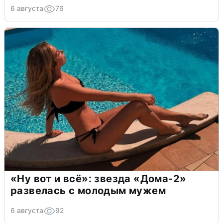
6 августа
76
«Ну вот и всё»: звезда «Дома-2»
развелась с молодым мужем
6 августа
92