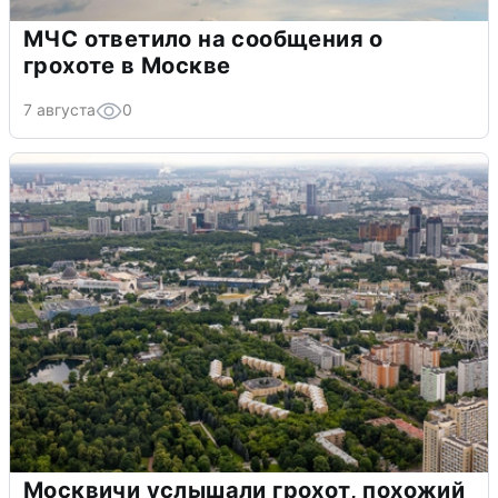
МЧС ответило на сообщения о
грохоте в Москве
7 августа
0
Москвичи услышали грохот, похожий