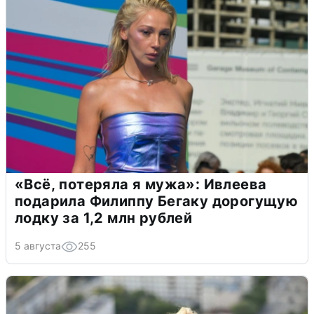
«Всё, потеряла я мужа»: Ивлеева
подарила Филиппу Бегаку дорогущую
лодку за 1,2 млн рублей
5 августа
255