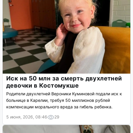
Иск на 50 млн за смерть двухлетней
девочки в Костомукше
Родители двухлетней Вероники Куминовой подали иск к
больнице в Карелии, требуя 50 миллионов рублей
компенсации морального вреда за гибель ребенка.
5 июня, 2026, 08:46
29