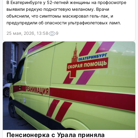
В Екатеринбурге у 52-летней женщины на профосмотре
выявили редкую подногтевую меланому. Врачи
объяснили, что симптомы маскировал гель-лак, и
предупредили об опасности ультрафиолетовых ламп.
25 мая, 2026, 13:58
9
Пенсионерка с Урала приняла