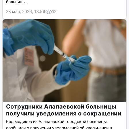
больницы.
28 мая, 2026, 13:56
12
Сотрудники Алапаевской больницы
получили уведомления о сокращении
Ряд медиков из Алапаевской городской больницы
сообщили о получении уведомлений об увольнении в