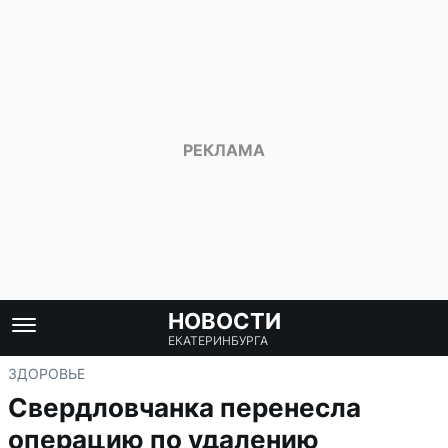
НОВОСТИ
ЕКАТЕРИНБУРГА
ЗДОРОВЬЕ
Свердловчанка перенесла
операцию по удалению