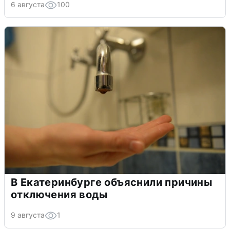
6 августа
100
В Екатеринбурге объяснили причины
отключения воды
9 августа
1