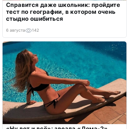
Справится даже школьник: пройдите
тест по географии, в котором очень
стыдно ошибиться
6 августа
142
«Ну вот и всё»: звезда «Дома-2»