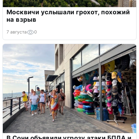
Москвичи услышали грохот, похожий
на взрыв
7 августа
0
В Сочи объявили угрозу атаки БПЛА и