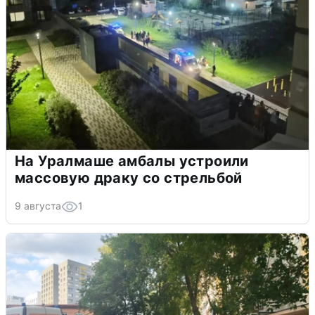
На Уралмаше амбалы устроили
массовую драку со стрельбой
9 августа
1