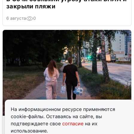
закрыли пляжи
6 августа
0
На информационном ресурсе применяются
cookie-файлы. Оставаясь на сайте, вы
Опубликована карта отключений
подтверждаете свое
согласие
на их
воды в Воронеже
использование.