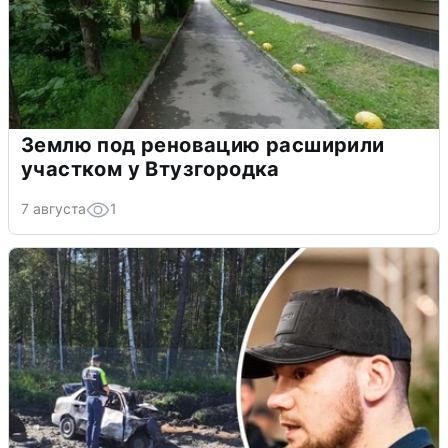
Землю под реновацию расширили
участком у Втузгородка
7 августа
1