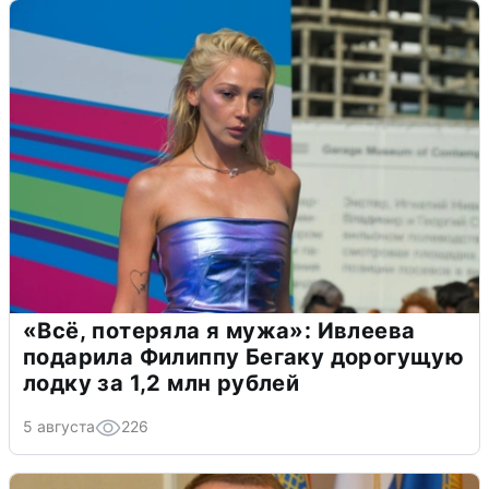
«Всё, потеряла я мужа»: Ивлеева
подарила Филиппу Бегаку дорогущую
лодку за 1,2 млн рублей
5 августа
226