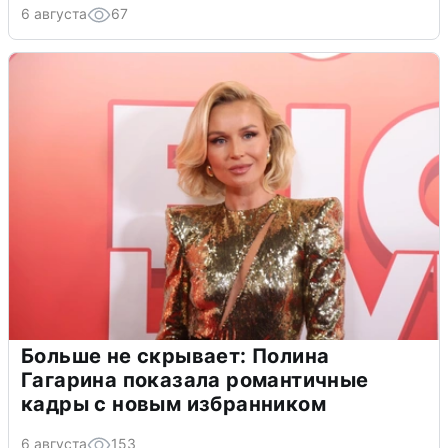
6 августа
67
Больше не скрывает: Полина
Гагарина показала романтичные
кадры с новым избранником
6 августа
153