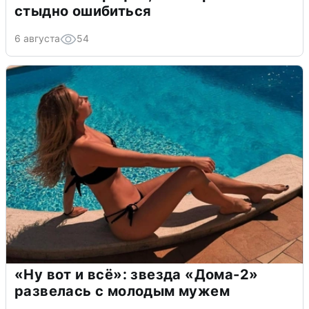
стыдно ошибиться
6 августа
54
«Ну вот и всё»: звезда «Дома-2»
развелась с молодым мужем