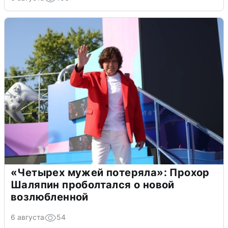
«Четырех мужей потеряла»: Прохор
Шаляпин проболтался о новой
возлюбленной
6 августа
54