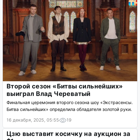
Второй сезон «Битвы сильнейших»
выиграл Влад Череватый
Финальная церемония второго сезона шоу «Экстрасенсы.
Битва сильнейших» определила обладателя золотой руки.
16 декабря, 2025, 05:55
19
Цзю выставит косичку на аукцион за