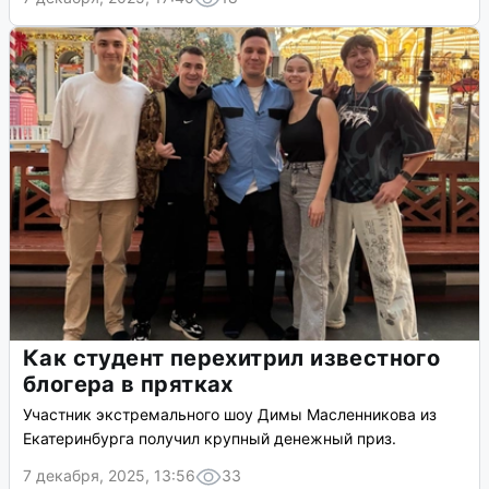
Как студент перехитрил известного
блогера в прятках
Участник экстремального шоу Димы Масленникова из
Екатеринбурга получил крупный денежный приз.
7 декабря, 2025, 13:56
33