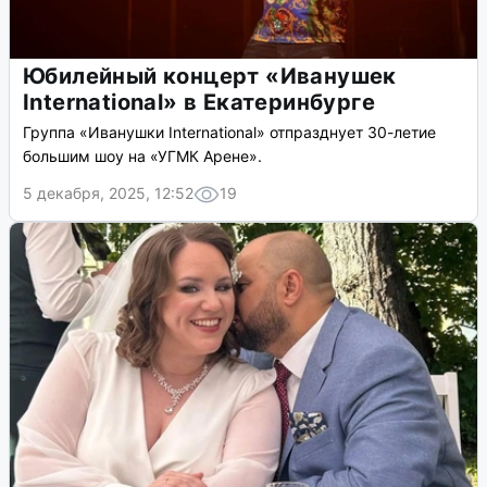
Юбилейный концерт «Иванушек
International» в Екатеринбурге
Группа «Иванушки International» отпразднует 30-летие
большим шоу на «УГМК Арене».
5 декабря, 2025, 12:52
19