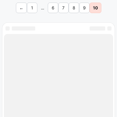
←
1
...
6
7
8
9
10