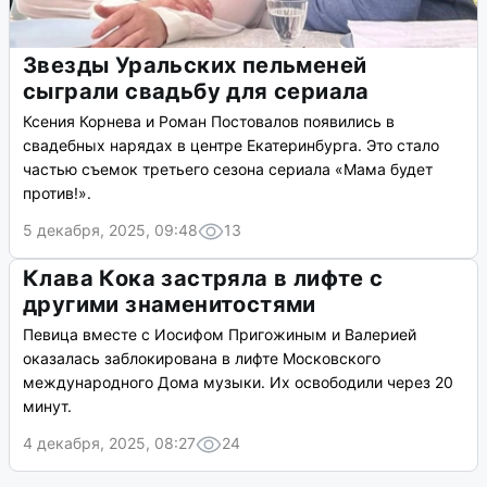
Звезды Уральских пельменей
сыграли свадьбу для сериала
Ксения Корнева и Роман Постовалов появились в
свадебных нарядах в центре Екатеринбурга. Это стало
частью съемок третьего сезона сериала «Мама будет
против!».
5 декабря, 2025, 09:48
13
Клава Кока застряла в лифте с
другими знаменитостями
Певица вместе с Иосифом Пригожиным и Валерией
оказалась заблокирована в лифте Московского
международного Дома музыки. Их освободили через 20
минут.
4 декабря, 2025, 08:27
24