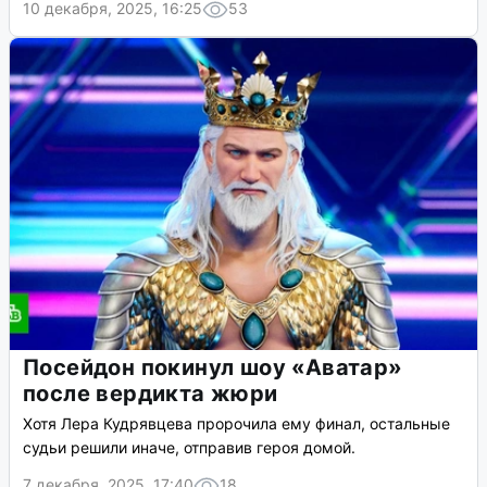
10 декабря, 2025, 16:25
53
Посейдон покинул шоу «Аватар»
после вердикта жюри
Хотя Лера Кудрявцева пророчила ему финал, остальные
судьи решили иначе, отправив героя домой.
7 декабря, 2025, 17:40
18