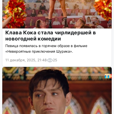
Клава Кока стала чирлидершей в
новогодней комедии
Певица появилась в горячем образе в фильме
«Невероятные приключения Шурика».
11 декабря, 2025, 21:48
25