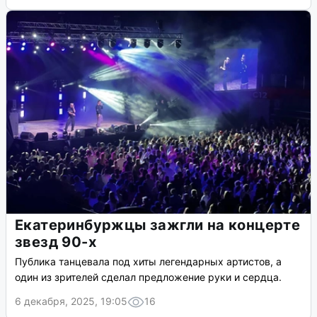
Екатеринбуржцы зажгли на концерте
звезд 90-х
Публика танцевала под хиты легендарных артистов, а
один из зрителей сделал предложение руки и сердца.
6 декабря, 2025, 19:05
16