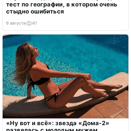
тест по географии, в котором очень
стыдно ошибиться
6 августа
61
«Ну вот и всё»: звезда «Дома-2»
развелась с молодым мужем