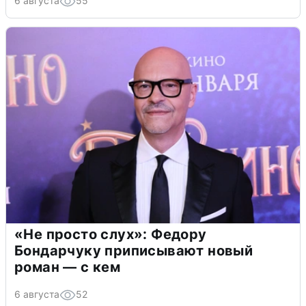
6 августа
55
«Не просто слух»: Федору
Бондарчуку приписывают новый
роман — с кем
6 августа
52