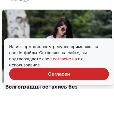
На информационном ресурсе применяются
cookie-файлы. Оставаясь на сайте, вы
подтверждаете свое
согласие
на их
использование.
Согласен
Волгоградцы остались без
мобильного интернета
6 августа
0