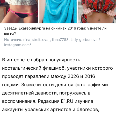
Звезды Екатеринбурга на снимках 2016 года: узнаете ли
вы их?
Источник: 
nina_streltsova_, ilana7788, lady_gorbunova / 
Instagram.com*
В интернете набрал популярность
ностальгический флешмоб, участники которого
проводят параллели между 2026 и 2016
годами. Знаменитости делятся фотографиями
десятилетней давности, погружаясь в
воспоминания. Редакция E1.RU изучила
аккаунты уральских артистов и блогеров,