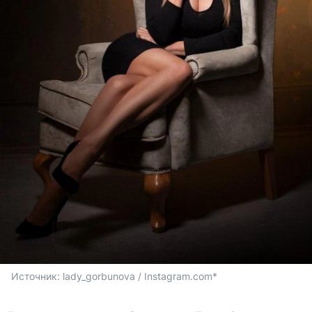
Источник: 
lady_gorbunova / Instagram.com*