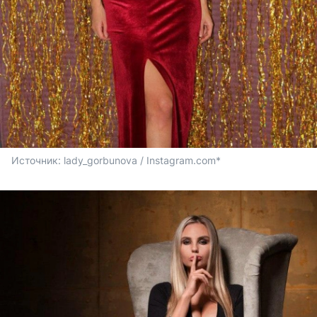
Источник: 
lady_gorbunova / Instagram.com*