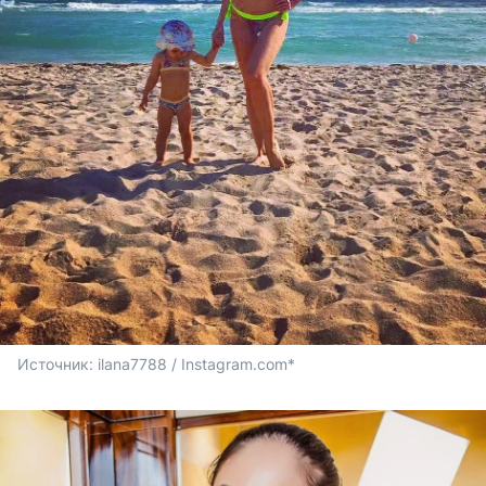
Источник: 
ilana7788 / Instagram.com*