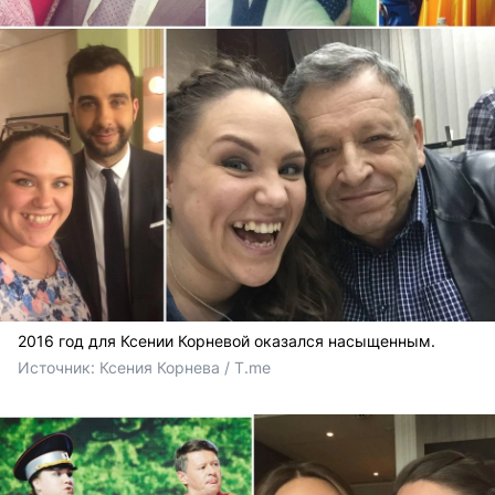
2016 год для Ксении Корневой оказался насыщенным.
Источник: 
Ксения Корнева / T.me