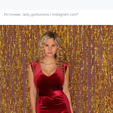
Источник: 
lady_gorbunova / Instagram.com*