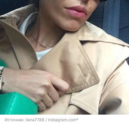
Источник: 
ilana7788 / Instagram.com*