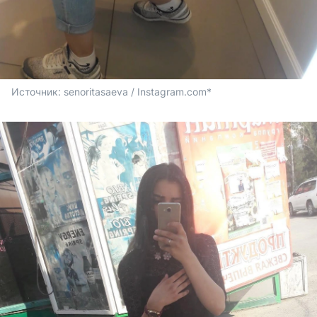
Источник: 
senoritasaeva / Instagram.com*