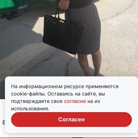
На информационном ресурсе применяются
cookie-файлы. Оставаясь на сайте, вы
подтверждаете свое
согласие
на их
Источник: 
senoritasaeva / Instagram.com*
использование.
Согласен
Вот как выглядит Дина в настоящий момент: