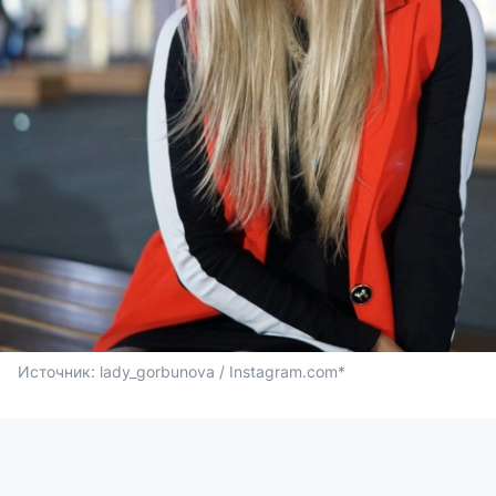
Источник: 
lady_gorbunova / Instagram.com*