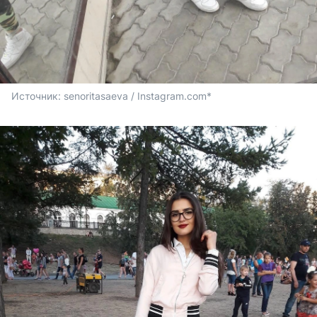
Источник: 
senoritasaeva / Instagram.com*