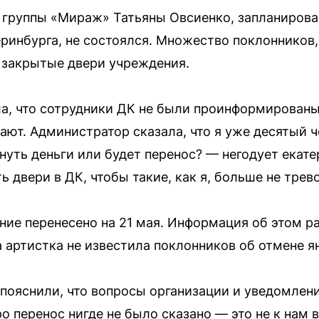
группы «Мираж» Татьяны Овсиенко, запланирован
ринбурга, не состоялся. Множество поклонников
 закрытые двери учреждения.
ла, что сотрудники ДК не были проинформированы
нают. Администратор сказала, что я уже десятый ч
рнуть деньги или будет перенос? — негодует ека
 двери в ДК, чтобы такие, как я, больше не трев
ние перенесено на 21 мая. Информация об этом 
 артистка не известила поклонников об отмене я
ояснили, что вопросы организации и уведомлени
о перенос нигде не было сказано — это не к нам в