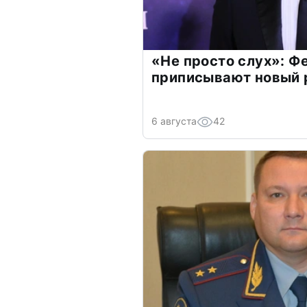
«Не просто слух»: Ф
приписывают новый 
6 августа
42