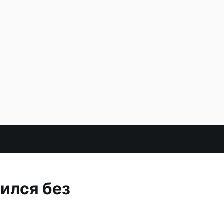
ился без