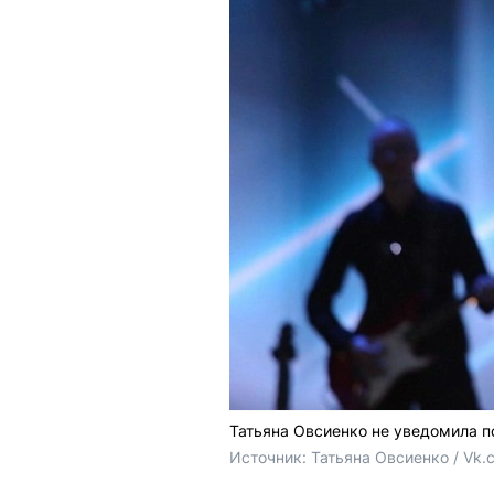
Татьяна Овсиенко не уведомила п
Источник: 
Татьяна Овсиенко / Vk.