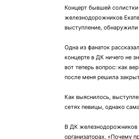
Концерт бывшей солистки 
железнодорожников Екате
выступление, обнаружили
Одна из фанаток рассказа
концерте в ДК ничего не з
вот теперь вопрос: как ве
после меня решила закрыть
Как выяснилось, выступле
сетях певицы, однако сама
В ДК железнодорожников п
организаторах. «Почему пр