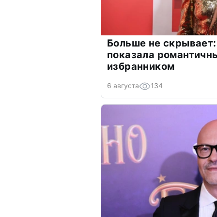
Больше не скрывает:
показала романтичн
избранником
6 августа
134