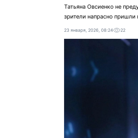
Татьяна Овсиенко не преду
зрители напрасно пришли 
23 января, 2026, 08:24
22