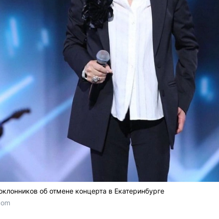
оклонников об отмене концерта в Екатеринбурге
com