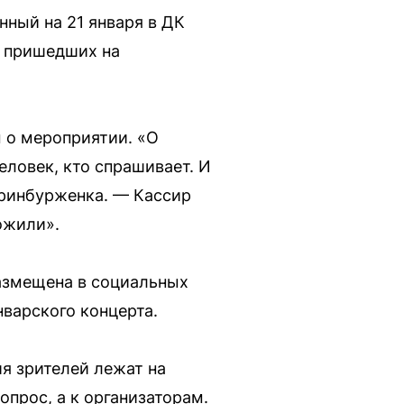
ный на 21 января в ДК
, пришедших на
 о мероприятии. «О
еловек, кто спрашивает. И
теринбурженка. — Кассир
ожили».
размещена в социальных
нварского концерта.
я зрителей лежат на
опрос, а к организаторам.