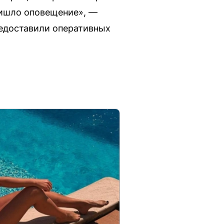
ришло оповещение», —
редоставили оперативных