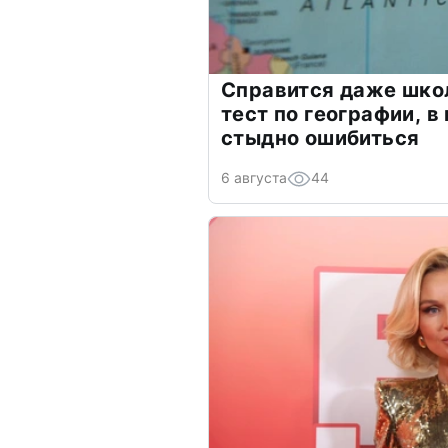
Справится даже шко
тест по географии, в
стыдно ошибиться
6 августа
44