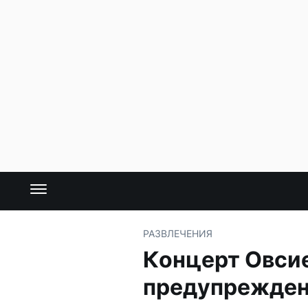
РАЗВЛЕЧЕНИЯ
Концерт Овсие
предупрежде