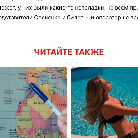
ожет, у них были какие-то неполадки, не всем п
едставители Овсиенко и билетный оператор не п
ЧИТАЙТЕ ТАКЖЕ