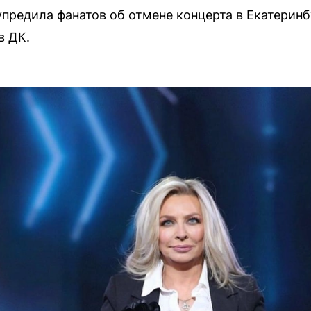
предила фанатов об отмене концерта в Екатеринбу
в ДК.