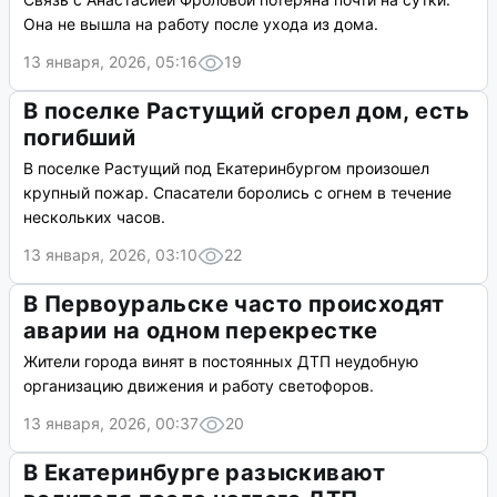
Она не вышла на работу после ухода из дома.
13 января, 2026, 05:16
19
В поселке Растущий сгорел дом, есть
погибший
В поселке Растущий под Екатеринбургом произошел
крупный пожар. Спасатели боролись с огнем в течение
нескольких часов.
13 января, 2026, 03:10
22
В Первоуральске часто происходят
аварии на одном перекрестке
Жители города винят в постоянных ДТП неудобную
организацию движения и работу светофоров.
13 января, 2026, 00:37
20
В Екатеринбурге разыскивают