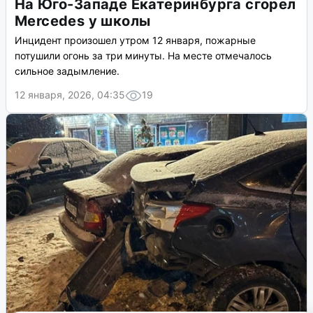
На Юго-Западе Екатеринбурга сгорел
Mercedes у школы
Инцидент произошел утром 12 января, пожарные
потушили огонь за три минуты. На месте отмечалось
сильное задымление.
12 января, 2026, 04:35
19