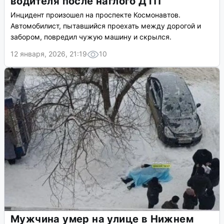
водителя после наглого ДТП
Инцидент произошел на проспекте Космонавтов.
Автомобилист, пытавшийся проехать между дорогой и
забором, повредил чужую машину и скрылся.
12 января, 2026, 21:19
10
Мужчина умер на улице в Нижнем