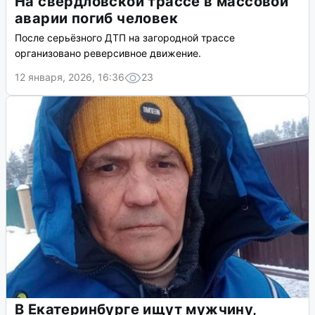
На свердловской трассе в массовой
аварии погиб человек
После серьёзного ДТП на загородной трассе
организовано реверсивное движение.
12 января, 2026, 16:36
23
В Екатеринбурге ищут мужчину,