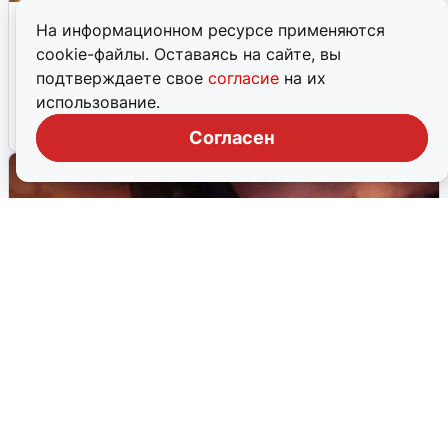
Водитель кроссовера скрылся с
На информационном ресурсе применяются
места аварии на ЖБИ
cookie-файлы. Оставаясь на сайте, вы
В результате ночного происшествия два автомобиля
подтверждаете свое
согласие
на их
получили серьёзные повреждения.
использование.
12 января, 2026, 03:25
13
Согласен