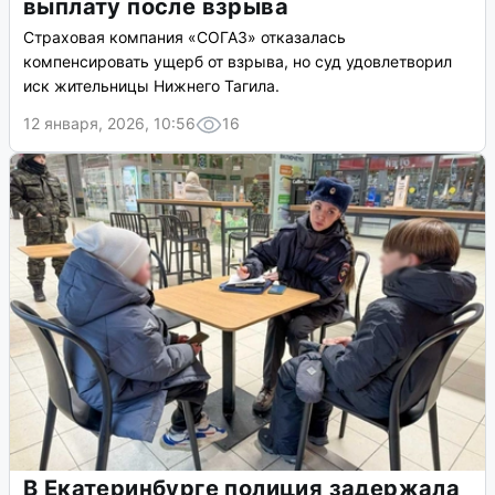
выплату после взрыва
Страховая компания «СОГАЗ» отказалась
компенсировать ущерб от взрыва, но суд удовлетворил
иск жительницы Нижнего Тагила.
12 января, 2026, 10:56
16
В Екатеринбурге полиция задержала