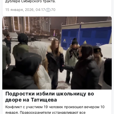
дублере Сибирского тракта.
15 января, 2026, 04:17
70
Подростки избили школьницу во
дворе на Татищева
Конфликт с участием 19 человек произошел вечером 10
января. Правоохранители устанавливают все