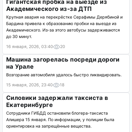
Гигантская пробка на выезде из
Академического из-за ДТП
Крупная авария на перекрёстке Серафимы Дерябиной и
Бардина привела к образованию пробки на выезде из
Академического. Из-за этого автобусы задерживаются
до 30 минут.
16 января, 2026, 03:40
20
Машина загорелась посреди дороги
на Урале
Возгорание автомобиля удалось быстро ликвидировать.
15 января, 2026, 23:40
18
Силовики задержали таксиста в
Екатеринбурге
Сотрудники ГИБДД остановили блогера-таксиста
Алишера 15 января. По информации, у полиции была
ориентировка на запрещённые вещества.