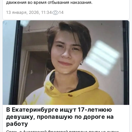
движения во время отбывания наказания.
13 января, 2026, 11:34
14
В Екатеринбурге ищут 17-летнюю
девушку, пропавшую по дороге на
работу
Связь с Анастасией Фроловой потеряна почти на сутки.