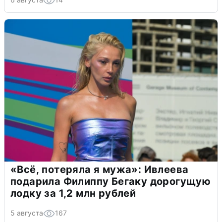
«Всё, потеряла я мужа»: Ивлеева
подарила Филиппу Бегаку дорогущую
лодку за 1,2 млн рублей
5 августа
167