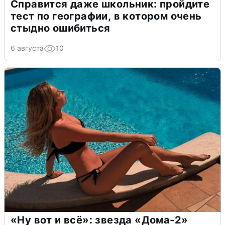
Справится даже школьник: пройдите
тест по географии, в котором очень
стыдно ошибиться
6 августа
10
«Ну вот и всё»: звезда «Дома-2»