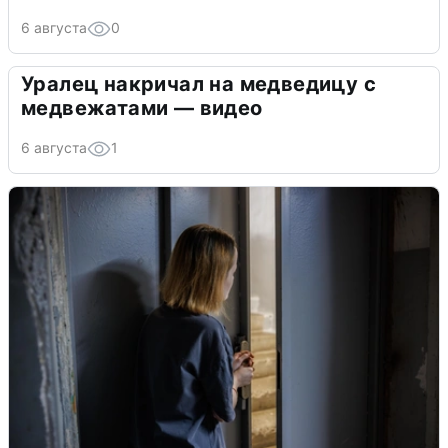
6 августа
0
Уралец накричал на медведицу с
медвежатами — видео
6 августа
1