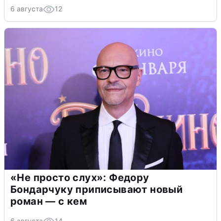
6 августа
12
«Не просто слух»: Федору
Бондарчуку приписывают новый
роман — с кем
6 августа
14