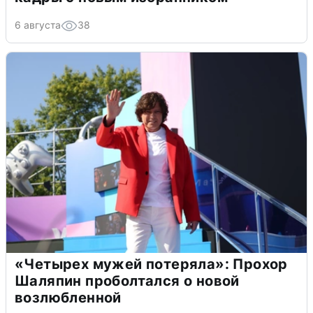
6 августа
38
«Четырех мужей потеряла»: Прохор
Шаляпин проболтался о новой
возлюбленной