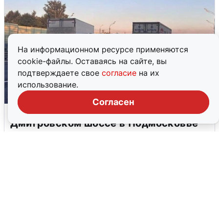
На информационном ресурсе применяются
cookie-файлы. Оставаясь на сайте, вы
подтверждаете свое
согласие
на их
использование.
Согласен
Пять машин столкнулись на
Дмитровском шоссе в Подмосковье
4 августа
0