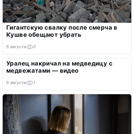
Гигантскую свалку после смерча в
Кушве обещают убрать
6 августа
0
Уралец накричал на медведицу с
медвежатами — видео
6 августа
1