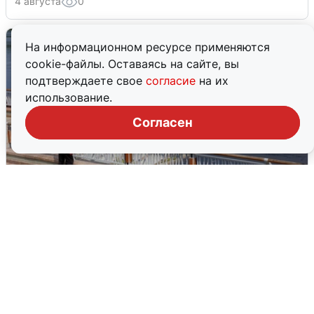
4 августа
0
На информационном ресурсе применяются
cookie-файлы. Оставаясь на сайте, вы
подтверждаете свое
согласие
на их
использование.
Согласен
В Туре вода убывает, на других реках
области прибывает
4 августа
0