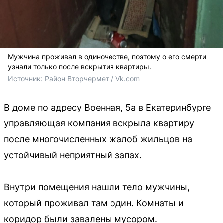
Мужчина проживал в одиночестве, поэтому о его смерти
узнали только после вскрытия квартиры.
Источник: 
Район Вторчермет / Vk.com 
В доме по адресу Военная, 5а в Екатеринбурге
управляющая компания вскрыла квартиру
после многочисленных жалоб жильцов на
устойчивый неприятный запах.
Внутри помещения нашли тело мужчины,
который проживал там один. Комнаты и
коридор были завалены мусором.