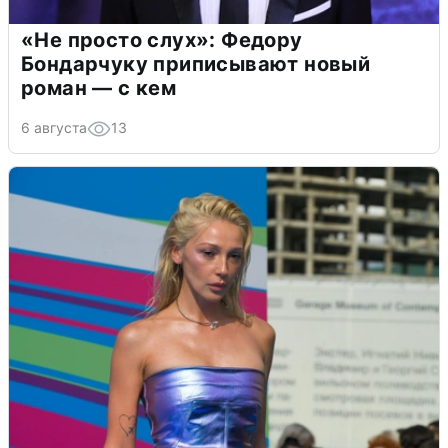
«Не просто слух»: Федору
Бондарчуку приписывают новый
роман — с кем
6 августа
13