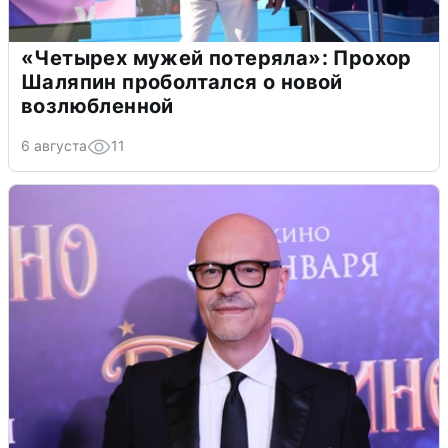
«Четырех мужей потеряла»: Прохор
Шаляпин проболтался о новой
возлюбленной
6 августа
11