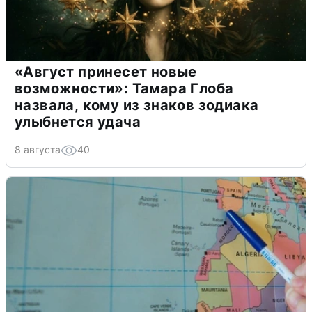
«Август принесет новые
возможности»: Тамара Глоба
назвала, кому из знаков зодиака
улыбнется удача
8 августа
40