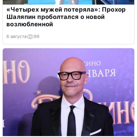
«Четырех мужей потеряла»: Прохор
Шаляпин проболтался о новой
возлюбленной
6 августа
99