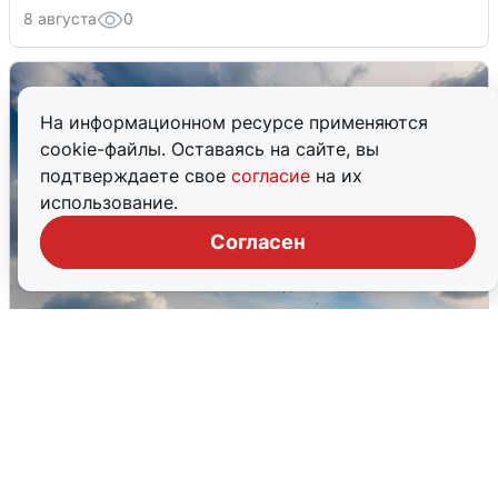
8 августа
0
На информационном ресурсе применяются
cookie-файлы. Оставаясь на сайте, вы
подтверждаете свое
согласие
на их
использование.
Согласен
МЧС ответило на сообщения о
грохоте в Москве
7 августа
0