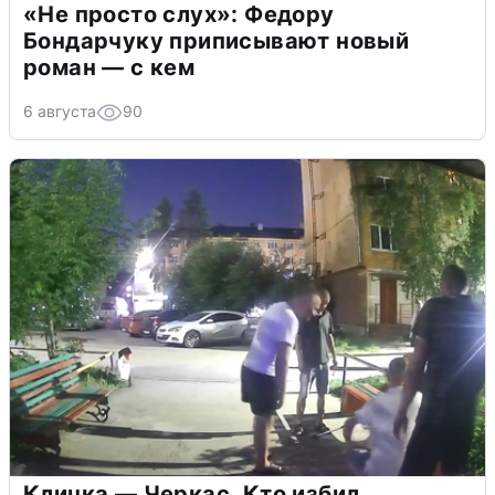
«Не просто слух»: Федору
Бондарчуку приписывают новый
роман — с кем
6 августа
90
Кличка — Черкас. Кто избил