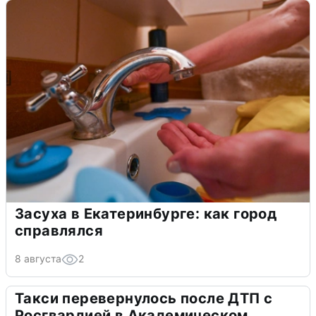
Засуха в Екатеринбурге: как город
справлялся
8 августа
2
Такси перевернулось после ДТП с
Росгвардией в Академическом