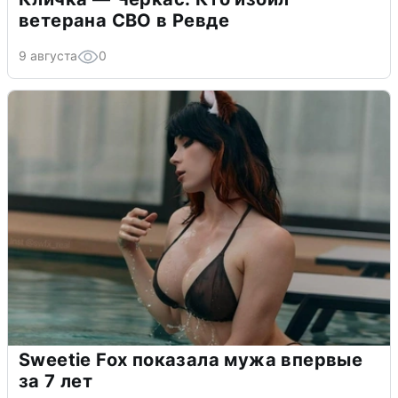
ветерана СВО в Ревде
9 августа
0
Sweetie Fox показала мужа впервые
за 7 лет