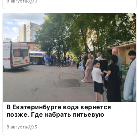
8 августа
0
В Екатеринбурге вода вернется
позже. Где набрать питьевую
8 августа
5