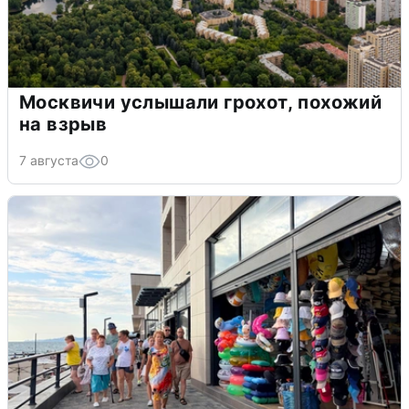
Москвичи услышали грохот, похожий
на взрыв
7 августа
0