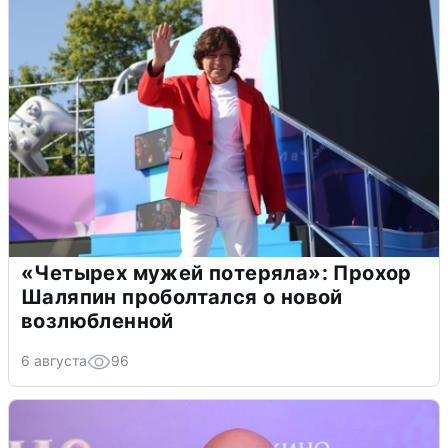
«Четырех мужей потеряла»: Прохор
Шаляпин проболтался о новой
возлюбленной
6 августа
96