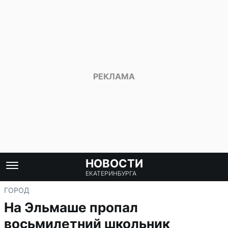
НОВОСТИ
ЕКАТЕРИНБУРГА
ГОРОД
На Эльмаше пропал
восьмилетний школьник