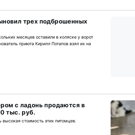
ыновил трех подброшенных
ольких месяцев оставили в коляске у ворот
ователь приюта Кирилл Потапов взял их на
ром с ладонь продаются в
0 тыс. руб.
ь высокая стоимость этих питомцев.