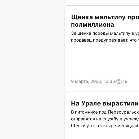
Щенка мальтипу про
полмиллиона
За щенка породы мальтипу в у
продавец предупреждает, что 
9 марта, 2026, 12:36
19
На Урале вырастил
В питомнике под Первоуральск
отправятся на службу в учреж
Щенки уже в четыре месяца о