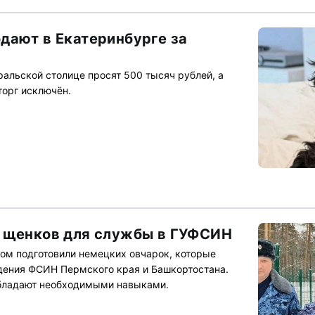
дают в Екатеринбурге за
ральской столице просят 500 тысяч рублей, а
торг исключён.
и щенков для службы в ГУФСИН
ом подготовили немецких овчарок, которые
дения ФСИН Пермского края и Башкортостана.
бладают необходимыми навыками.