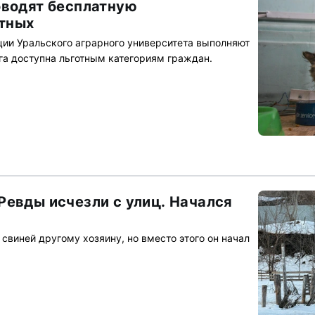
оводят бесплатную
тных
ии Уральского аграрного университета выполняют
уга доступна льготным категориям граждан.
Ревды исчезли с улиц. Начался
свиней другому хозяину, но вместо этого он начал