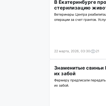
В Екатеринбурге пр
стерилизацию живо
Ветеринары Центра реабилитац
операции за счет грантов. Усл
22 марта, 2026, 03:30
21
Знаменитые свиньи 
их забой
Фермеру предписали передать 
их забой.