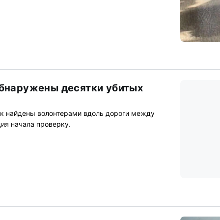
обнаружены десятки убитых
ак найдены волонтерами вдоль дороги между
ия начала проверку.