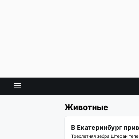
Животные
В Екатеринбург при
Трехлетняя зебра Штефан тепер