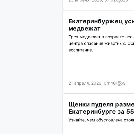
Екатеринбуржец ус
медвежат
Трех медвежат в возрасте неск
центра спасения животных. Осн
воспитание.
21 апреля, 2026, 04:40
9
Щенки пуделя разме
Екатеринбурге за 55
Узнайте, чем обусловлена стол