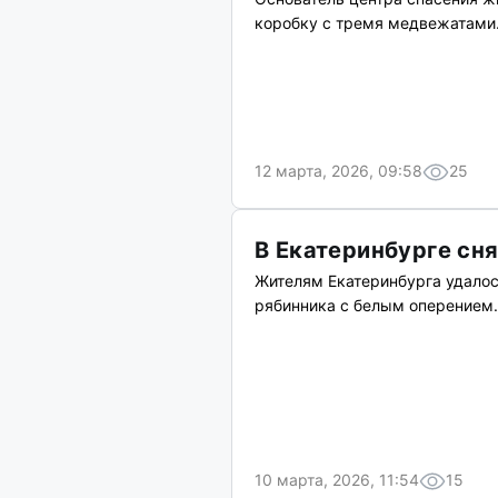
коробку с тремя медвежатами.
12 марта, 2026, 09:58
25
В Екатеринбурге сня
Жителям Екатеринбурга удалос
рябинника с белым оперением.
10 марта, 2026, 11:54
15