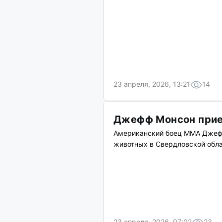
23 апреля, 2026, 13:21
14
Джефф Монсон прие
Американский боец ММА Джефф
животных в Свердловской обла
23 апреля, 2026, 07:02
23